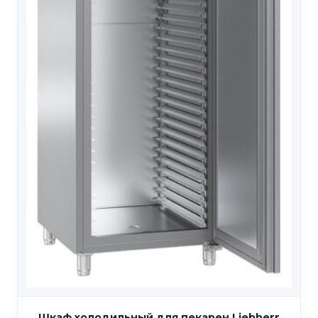
Шкаф холодильный для пекарен Liebherr