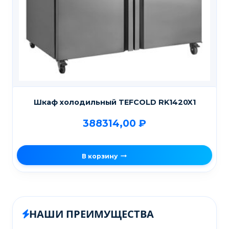
Шкаф холодильный TEFCOLD RK1420X1
388314,00
₽
В корзину
НАШИ ПРЕИМУЩЕСТВА