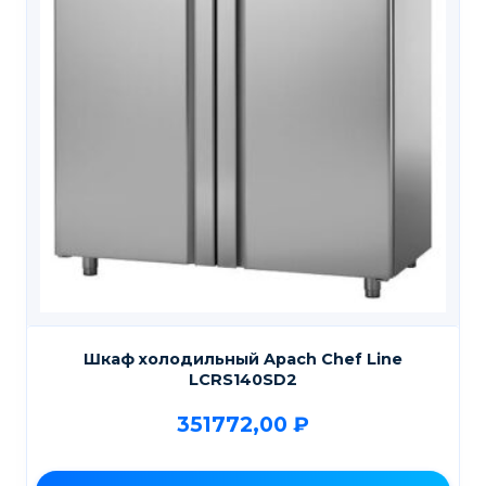
Шкаф холодильный Apach Chef Line
LCRS140SD2
351772,00
₽