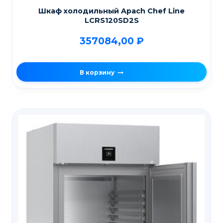
Шкаф холодильный Apach Chef Line
LCRS120SD2S
357084,00
₽
В корзину