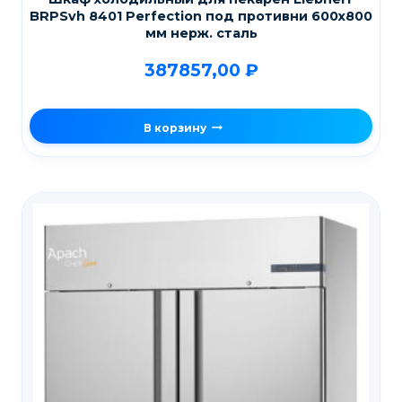
BRPSvh 8401 Perfection под противни 600х800
мм нерж. сталь
387857,00
₽
В корзину