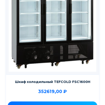
Шкаф холодильный TEFCOLD FSC1600H
352619,00
₽