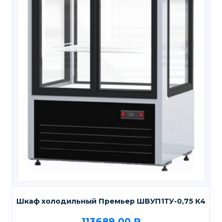
Шкаф холодильный Премьер ШВУП1ТУ-0,75 К4
113689,00
₽