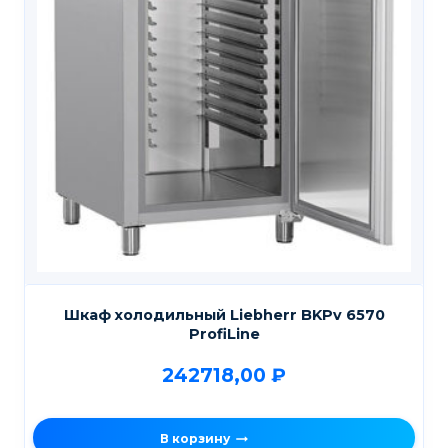
Шкаф холодильный Liebherr BKPv 6570
ProfiLine
242718,00
₽
В корзину