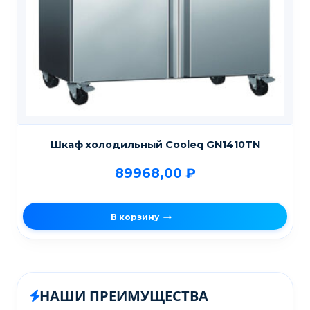
Шкаф холодильный Cooleq GN1410TN
89968,00
₽
В корзину
НАШИ ПРЕИМУЩЕСТВА