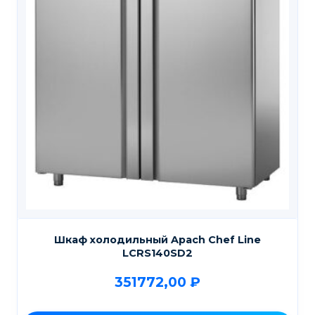
Шкаф холодильный Apach Chef Line
LCRS140SD2
351772,00
₽