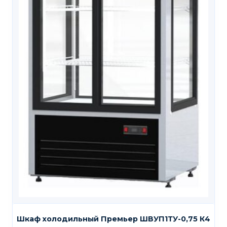
Шкаф холодильный Премьер ШВУП1ТУ-0,75 К4