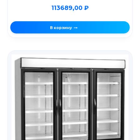
113689,00
₽
В корзину