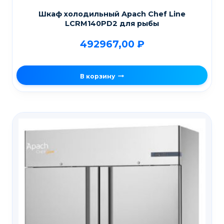
Шкаф холодильный Apach Chef Line
LCRM140PD2 для рыбы
492967,00
₽
В корзину