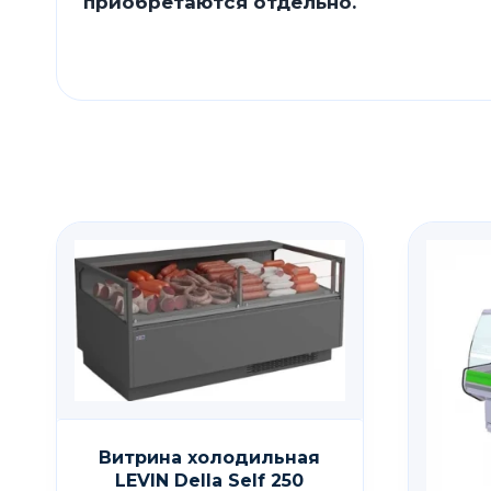
приобретаются отдельно.
Витрина холодильная
LEVIN Della Self 250