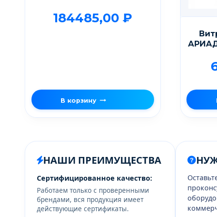
184485,00
₽
Вит
АРИАД
В корзину
НАШИ ПРЕИМУЩЕСТВА
НУ
Оставьт
Сертифицированное качество:
проконс
Работаем только с проверенными
оборудо
брендами, вся продукция имеет
коммерч
действующие сертификаты.