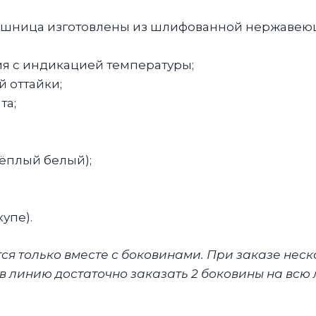
ешница изготовлены из шлифованной нержавеющ
я с индикацией температуры;
 оттайки;
та;
тёплый белый);
упе).
я только вместе с боковинами. При заказе неск
 линию достаточно заказать 2 боковины на всю