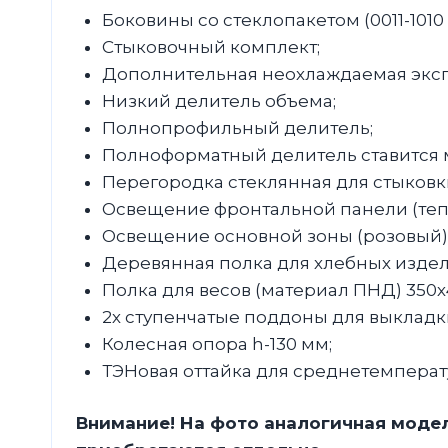
Боковины со стеклопакетом (0011-101
Стыковочный комплект;
Дополнительная неохлаждаемая эксп
Низкий делитель объема;
Полнопрофильный делитель;
Полноформатный делитель ставится 
Перегородка стеклянная для стыковк
Освещение фронтальной панели (теп
Освещение основной зоны (розовый)
Деревянная полка для хлебных издели
Полка для весов (материал ПНД) 350х
2х ступенчатые поддоны для выкладки
Колесная опора h-130 мм;
ТЭНовая оттайка для среднетемперат
Внимание! На фото аналогичная модел