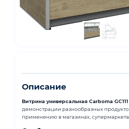
Описание
Витрина универсальная Carboma GC111 S
демонстрации разнообразных продуктов
применению в магазинах, супермаркетах