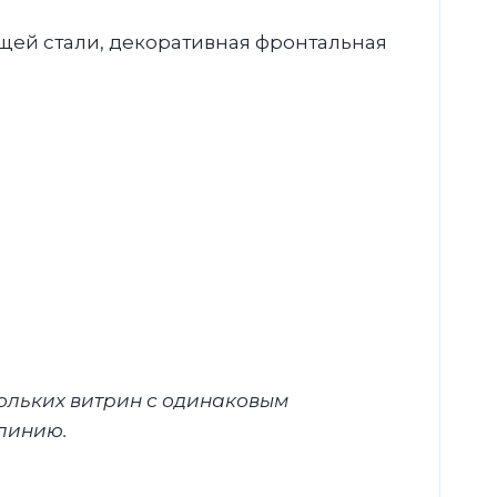
ей стали, декоративная фронтальная
ольких витрин с одинаковым
 линию.