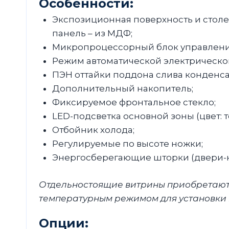
Особенности:
Экспозиционная поверхность и стол
панель – из МДФ;
Микропроцессорный блок управлени
Режим автоматической электрической
ПЭН оттайки поддона слива конденса
Дополнительный накопитель;
Фиксируемое фронтальное стекло;
LED-подсветка основной зоны (цвет: 
Отбойник холода;
Регулируемые по высоте ножки;
Энергосберегающие шторки (двери-к
Отдельностоящие витрины приобретаютс
температурным режимом для установки в
Опции: