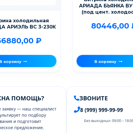
АРИАДА БЬЯНКА ВУ
(под цент. холодос
рина холодильная
80446,00
А АРИЭЛЬ BC 3-230К
66880,00
₽
В корзину
В корзину
ЖНА ПОМОЩЬ?
ЗВОНИТЕ
е заявку — наш специалист
8 (999) 999-99-99
ультирует по подбору
Без выходных: 09:00 – 18:
вания и подготовит
еское предложение.