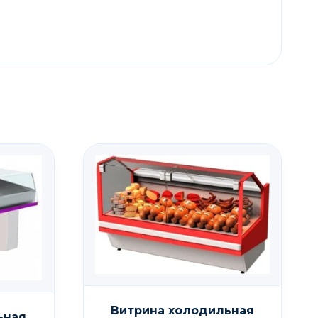
Витрина холодильная
ьная