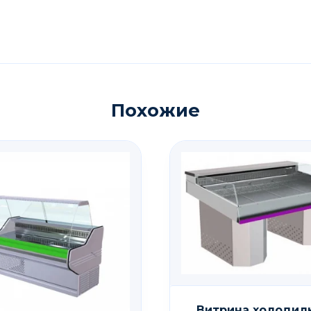
Похожие
Витрина холодил