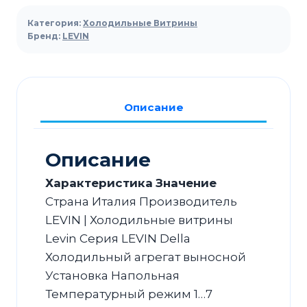
холодильная
Категория:
Холодильные Витрины
LEVIN
Бренд:
LEVIN
Della
375
Описание
Описание
Характеристика
Значение
Страна Италия Производитель
LEVIN | Холодильные витрины
Levin Серия LEVIN Della
Холодильный агрегат выносной
Установка Напольная
Температурный режим 1…7