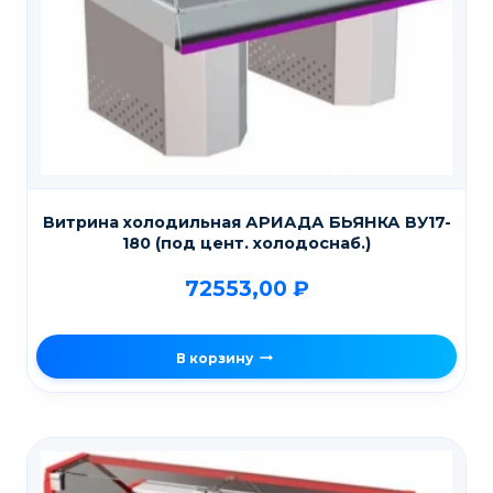
Витрина холодильная АРИАДА БЬЯНКА ВУ17-
180 (под цент. холодоснаб.)
72553,00
₽
В корзину