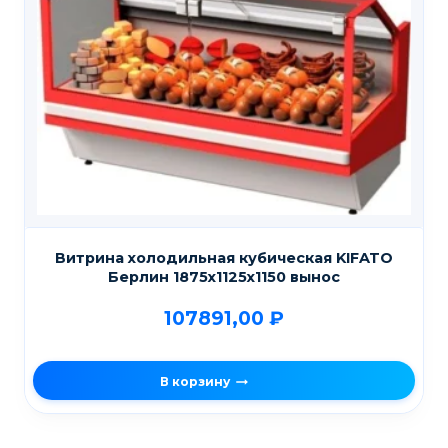
Витрина холодильная кубическая KIFATO
Берлин 1875х1125х1150 вынос
107891,00
₽
В корзину