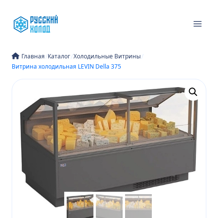
Перейти
к
содержимому
/
/
/
Главная
Каталог
Холодильные Витрины
Витрина холодильная LEVIN Della 375