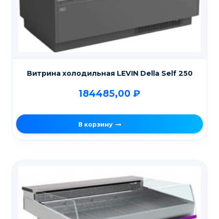
Витрина холодильная LEVIN Della Self 250
184485,00
₽
В корзину