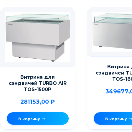
Витрина
сэндвичей T
Витрина для
TOS-18
сэндвичей TURBO AIR
TOS-1500P
349677,
281153,00
₽
В корзину
В корзину