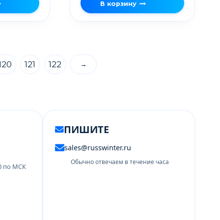
В корзину
120
121
122
→
ПИШИТЕ
sales@russwinter.ru
Обычно отвечаем в течение часа
00 по МСК