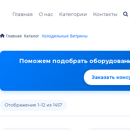
Главная
О нас
Категории
Контакты
/
Каталог
/
Холодильные Витрины
Главная
Поможем подобрать оборудовани
Заказать кон
Отображение 1–12 из 1457