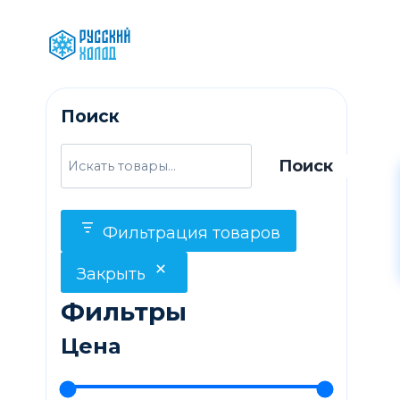
Перейти
к
содержимому
Поиск
Поиск
Фильтрация товаров
Закрыть
Фильтры
Цена