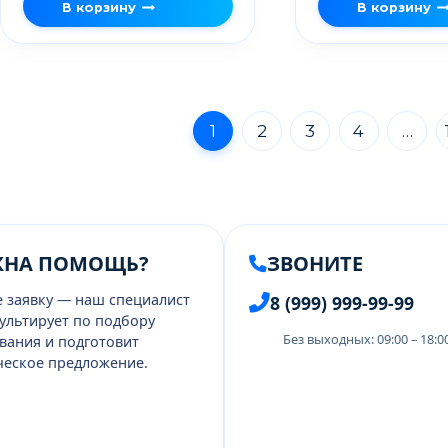
В корзину
В корзину
1
2
3
4
…
ЖНА ПОМОЩЬ?
ЗВОНИТЕ
е заявку — наш специалист
8 (999) 999-99-99
ультирует по подбору
Без выходных: 09:00 – 18:
вания и подготовит
еское предложение.