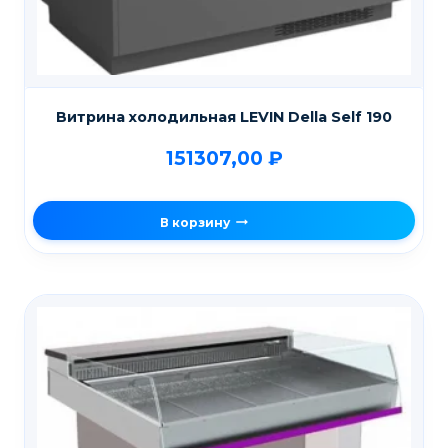
Витрина холодильная LEVIN Della Self 190
151307,00
₽
В корзину