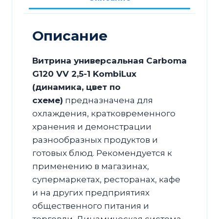
1
KombiLux
(динамика)
Описание
Витрина универсальная Carboma
G120 VV 2,5-1 KombiLux
(динамика, цвет по
схеме)
предназначена для
охлаждения, кратковременного
хранения и демонстрации
разнообразных продуктов и
готовых блюд. Рекомендуется к
применению в магазинах,
супермаркетах, ресторанах, кафе
и на других предприятиях
общественного питания и
торговли. Динамическая система