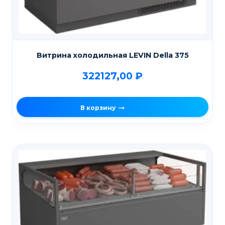
Витрина холодильная LEVIN Della 375
322127,00
₽
В корзину