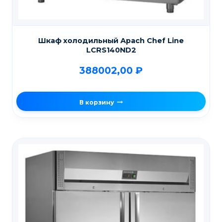
Шкаф холодильный Apach Chef Line
LCRS140ND2
388002,00
₽
В корзину