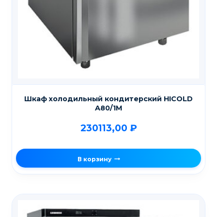
Шкаф холодильный кондитерский HICOLD
A80/1M
230113,00
₽
В корзину