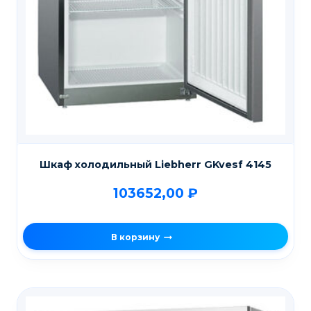
Шкаф холодильный Liebherr GKvesf 4145
103652,00
₽
В корзину