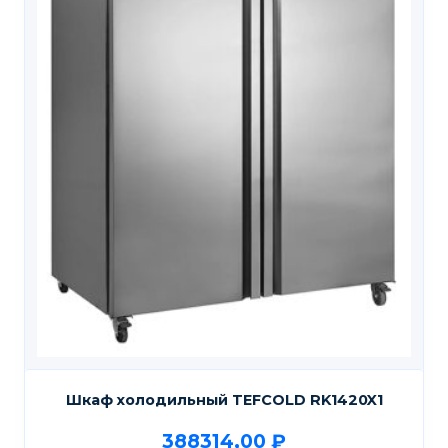
Шкаф холодильный TEFCOLD RK1420X1
388314,00
₽