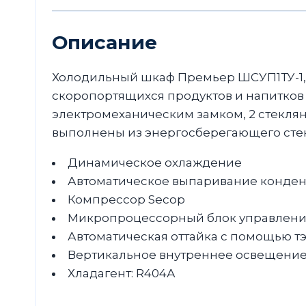
Описание
Холодильный шкаф Премьер ШСУП1ТУ-1,
скоропортящихся продуктов и напитков
электромеханическим замком, 2 стекл
выполнены из энергосберегающего стек
Динамическое охлаждение
Автоматическое выпаривание конден
Компрессор Secop
Микропроцессорный блок управления
Автоматическая оттайка с помощью т
Вертикальное внутреннее освещени
Хладагент: R404А