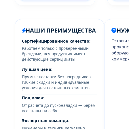
НАШИ ПРЕИМУЩЕСТВА
НУ
Оставьт
Сертифицированное качество:
проконс
Работаем только с проверенными
оборудо
брендами, вся продукция имеет
коммерч
действующие сертификаты.
Лучшая цена:
Прямые поставки без посредников —
гибкие скидки и индивидуальные
условия для постоянных клиентов.
Под ключ:
От расчёта до пусконаладки — берём
все этапы на себя.
Экспертная команда:
Инженеры и техники регулярно