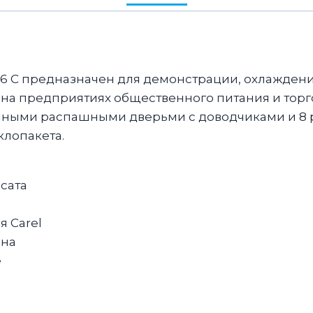
6 С предназначен для демонстрации, охлаждени
 на предприятиях общественного питания и тор
янными распашными дверьми с доводчиками и 8
лопакета.
сата
 Carel
эна
е