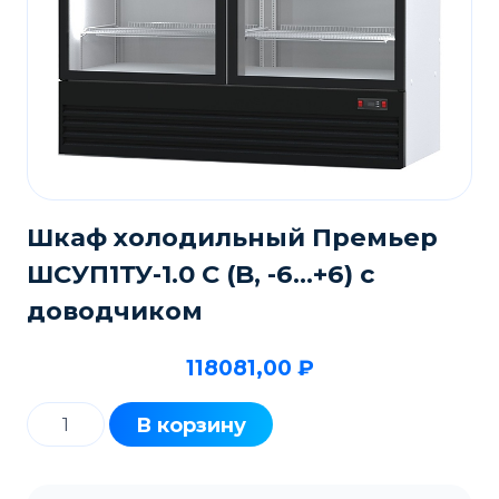
Шкаф холодильный Премьер
ШСУП1ТУ-1.0 С (B, -6…+6) с
доводчиком
118081,00
₽
Количество
В корзину
товара
Шкаф