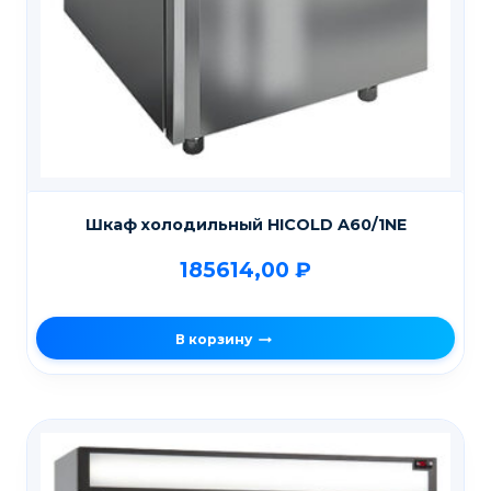
Шкаф холодильный HICOLD A60/1NE
185614,00
₽
В корзину