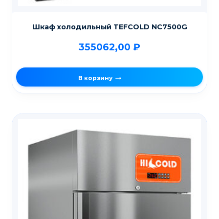
Шкаф холодильный TEFCOLD NС7500G
355062,00
₽
В корзину