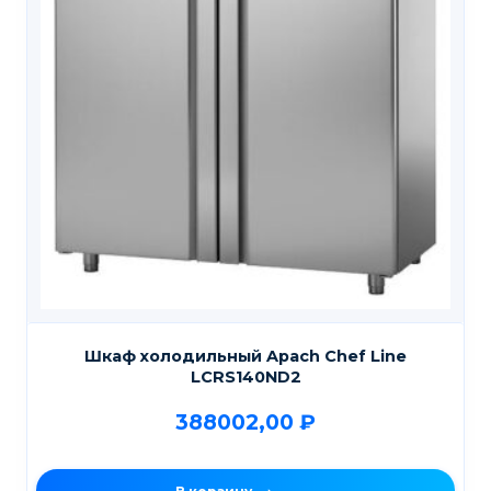
Шкаф холодильный Apach Chef Line
LCRS140ND2
388002,00
₽