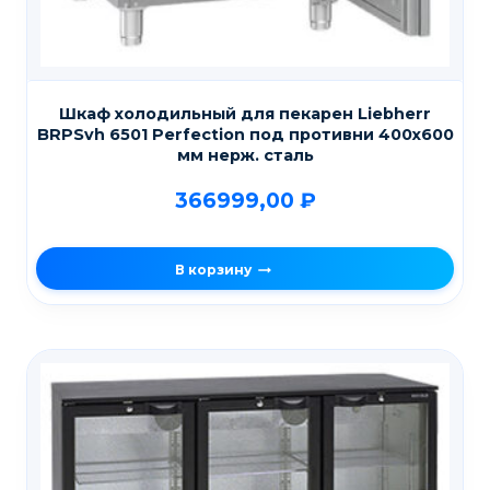
Шкаф холодильный для пекарен Liebherr
BRPSvh 6501 Perfection под противни 400х600
мм нерж. сталь
366999,00
₽
В корзину