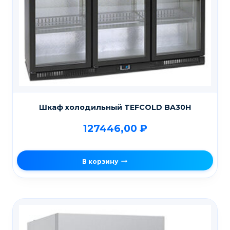
Шкаф холодильный TEFCOLD BA30H
127446,00
₽
В корзину