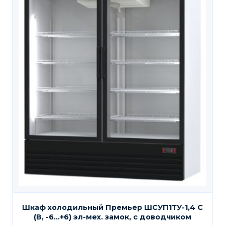
Шкаф холодильный Премьер ШСУП1ТУ-1,4 С
(В, -6…+6) эл-мех. замок, с доводчиком