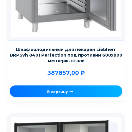
Шкаф холодильный для пекарен Liebherr
BRPSvh 8401 Perfection под противни 600х800
мм нерж. сталь
387857,00
₽
В корзину