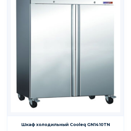
Шкаф холодильный Cooleq GN1410TN