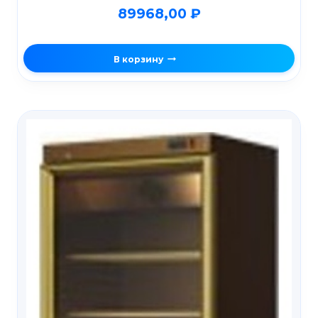
89968,00
₽
В корзину