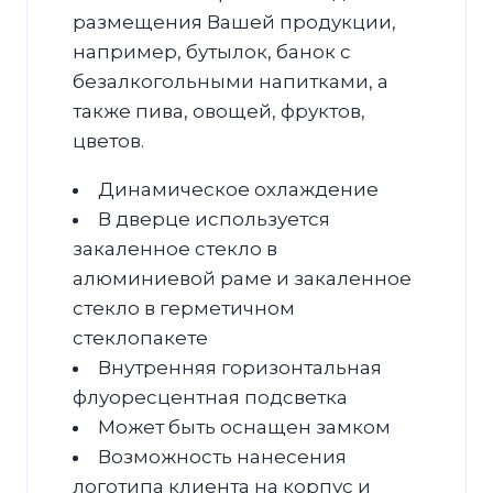
размещения Вашей продукции,
например, бутылок, банок с
безалкогольными напитками, а
также пива, овощей, фруктов,
цветов.
Динамическое охлаждение
В дверце используется
закаленное стекло в
алюминиевой раме и закаленное
стекло в герметичном
стеклопакете
Внутренняя горизонтальная
флуоресцентная подсветка
Может быть оснащен замком
Возможность нанесения
логотипа клиента на корпус и