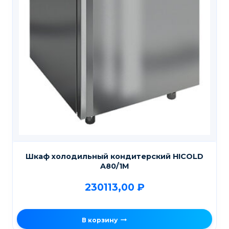
Шкаф холодильный кондитерский HICOLD
A80/1M
230113,00
₽
В корзину