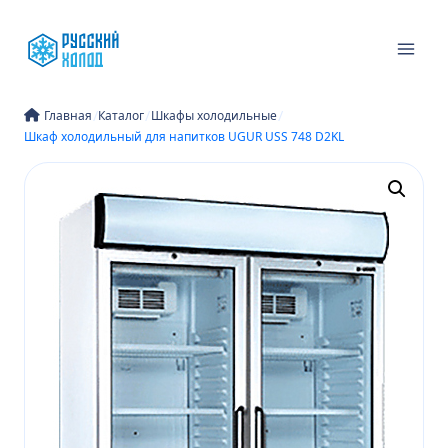
Перейти
к
содержимому
/
/
/
Главная
Каталог
Шкафы холодильные
Шкаф холодильный для напитков UGUR USS 748 D2KL