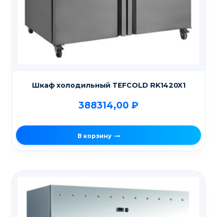
Шкаф холодильный TEFCOLD RK1420X1
388314,00
₽
В корзину