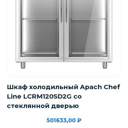
Шкаф холодильный Apach Chef
Line LCRM120SD2G со
стеклянной дверью
501633,00
₽