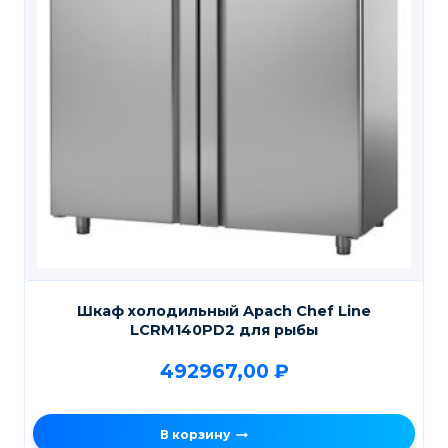
Шкаф холодильный Apach Chef Line
LCRM140PD2 для рыбы
492967,00
₽
В корзину