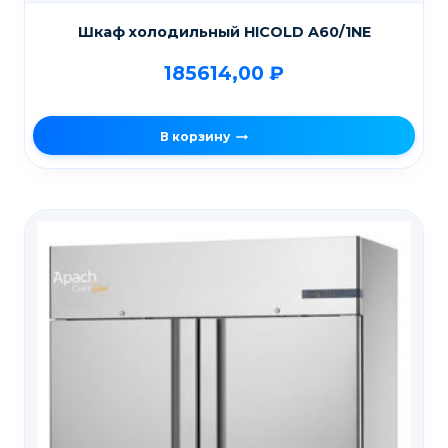
Шкаф холодильный HICOLD A60/1NE
185614,00
₽
В корзину