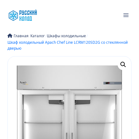
Перейти
к
содержимому
/
/
/
Главная
Каталог
Шкафы холодильные
Шкаф холодильный Apach Chef Line LCRM120SD2G со стеклянной
дверью