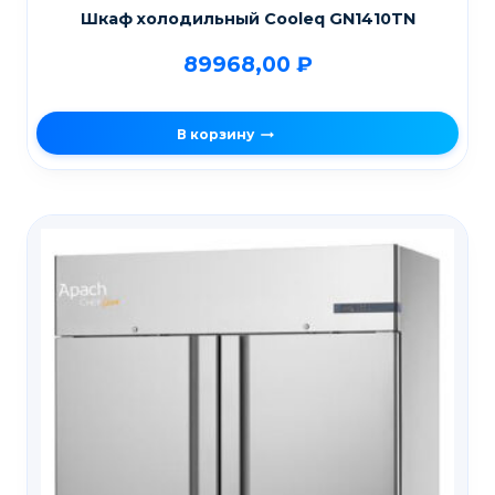
Шкаф холодильный Cooleq GN1410TN
89968,00
₽
В корзину