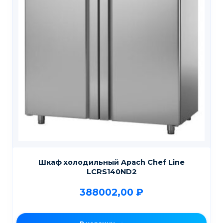
Шкаф холодильный Apach Chef Line
LCRS140ND2
388002,00
₽