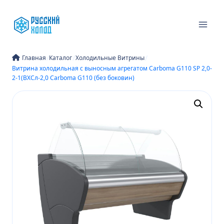
Перейти
к
содержимому
/
/
/
Главная
Каталог
Холодильные Витрины
Витрина холодильная с выносным агрегатом Carboma G110 SP 2,0-
2-1(ВХСл-2,0 Carboma G110 (без боковин)