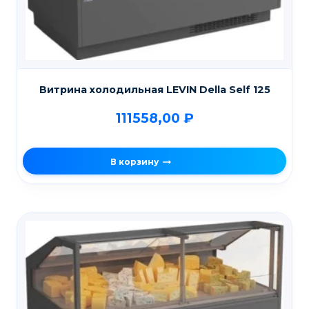
Витрина холодильная LEVIN Della Self 125
111558,00
₽
В корзину