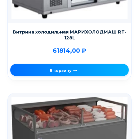
Витрина холодильная МАРИХОЛОДМАШ RT-
128L
61814,00
₽
В корзину