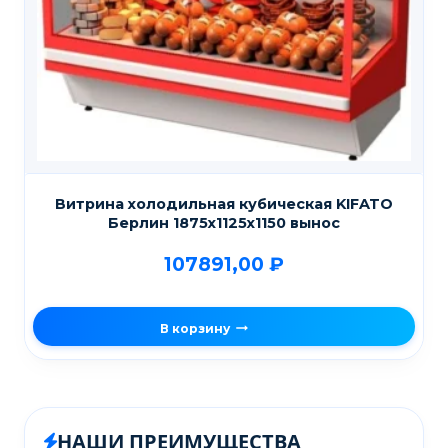
Витрина холодильная кубическая KIFATO
Берлин 1875х1125х1150 вынос
107891,00
₽
В корзину
НАШИ ПРЕИМУЩЕСТВА