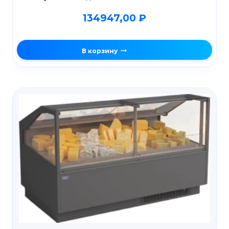
134947,00
₽
В корзину