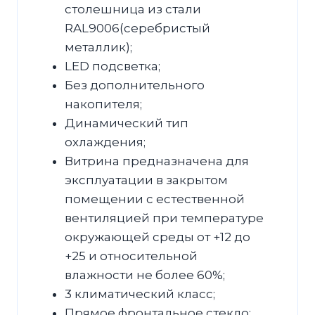
столешница из стали
RAL9006(серебристый
металлик);
LED подсветка;
Без дополнительного
накопителя;
Динамический тип
охлаждения;
Витрина предназначена для
эксплуатации в закрытом
помещении с естественной
вентиляцией при температуре
окружающей среды от +12 до
+25 и относительной
влажности не более 60%;
3 климатический класс;
Прямое фронтальное стекло;