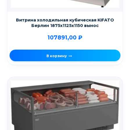
Витрина холодильная кубическая KIFATO
Берлин 1875х1125х1150 вынос
107891,00
₽
В корзину