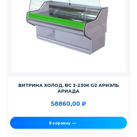
ВИТРИНА ХОЛОД. BC 3-230К G2 АРИЭЛЬ
АРИАДА
58860,00
₽
В корзину