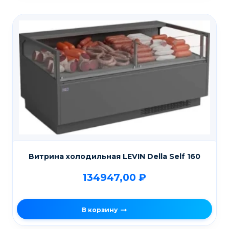
Витрина холодильная LEVIN Della Self 160
134947,00
₽
В корзину