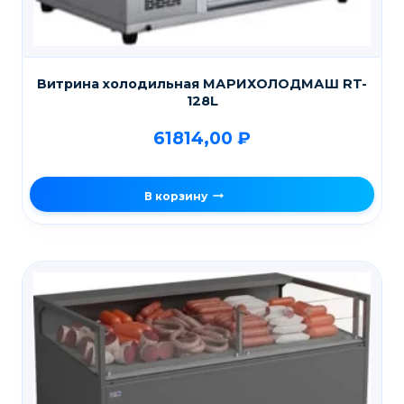
Витрина холодильная МАРИХОЛОДМАШ RT-
128L
61814,00
₽
В корзину