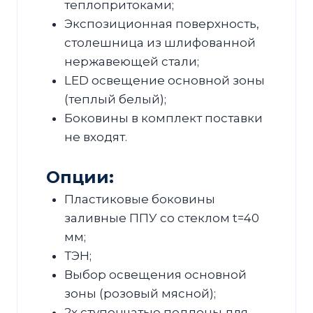
теплопритоками;
Экспозиционная поверхность,
столешница из шлифованной
нержавеющей стали;
LED освещение основной зоны
(теплый белый);
Боковины в комплект поставки
не входят.
Опции:
Пластиковые боковины
заливные ППУ со стеклом t=40
мм;
ТЭН;
Выбор освещения основной
зоны (розовый мясной);
2х ступенчатые поддоны для