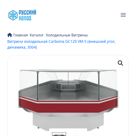
Перейти
к
содержимому
/
/
/
Главная
Каталог
Холодильные Витрины
Витрина холодильная Carboma GC120 VM-5 (внешний угол,
динамика, 3004)