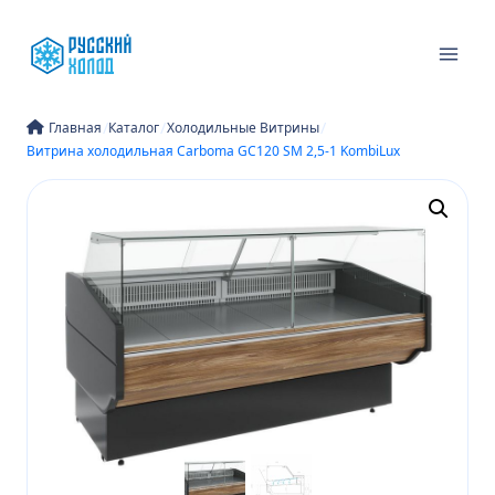
Перейти
к
содержимому
/
/
/
Главная
Каталог
Холодильные Витрины
Витрина холодильная Carboma GC120 SM 2,5-1 KombiLux