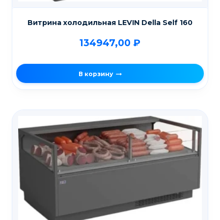
Витрина холодильная LEVIN Della Self 160
134947,00
₽
В корзину