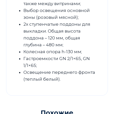
также между витринами;
Выбор освещения основной
зоны (розовый мясной);
2х ступенчатые поддоны для
выкладки. Общая высота
поддона – 120 мм, общая
глубина – 480 мм;
Колесная опора h-130 мм;
Гастроемкости GN 2/1×65, GN
1/1×65;
Освещение переднего фронта
(теплый белый).
Похожие