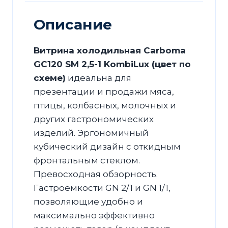
KombiLux
Описание
Витрина холодильная Carboma
GC120 SM 2,5-1 KombiLux (цвет по
схеме)
идеальна для
презентации и продажи мяса,
птицы, колбасных, молочных и
других гастрономических
изделий. Эргономичный
кубический дизайн с откидным
фронтальным стеклом.
Превосходная обзорность.
Гастроёмкости GN 2/1 и GN 1/1,
позволяющие удобно и
максимально эффективно