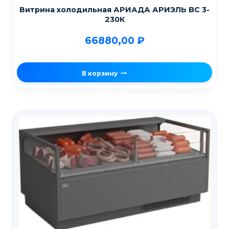
Витрина холодильная АРИАДА АРИЭЛЬ BC 3-
230К
66880,00
₽
В корзину