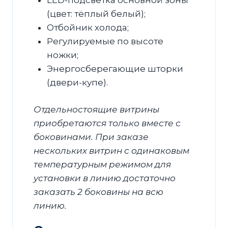
LED-подсветка основной зоны
(цвет: тёплый белый);
Отбойник холода;
Регулируемые по высоте
ножки;
Энергосберегающие шторки
(двери-купе).
Отдельностоящие витрины
приобретаются только вместе с
боковинами. При заказе
нескольких витрин с одинаковым
температурным режимом для
установки в линию достаточно
заказать 2 боковины на всю
линию.