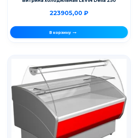
Витрина холодильная LEVIN Della 250
223905,00
₽
В корзину