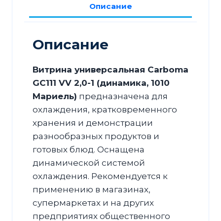
Описание
1
(динамика,
1010
Описание
Мариель)
Витрина универсальная Carboma
GC111 VV 2,0-1 (динамика, 1010
Мариель)
предназначена для
охлаждения, кратковременного
хранения и демонстрации
разнообразных продуктов и
готовых блюд. Оснащена
динамической системой
охлаждения. Рекомендуется к
применению в магазинах,
супермаркетах и на других
предприятиях общественного