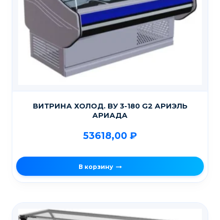
ВИТРИНА ХОЛОД. BУ 3-180 G2 АРИЭЛЬ
АРИАДА
53618,00
₽
В корзину