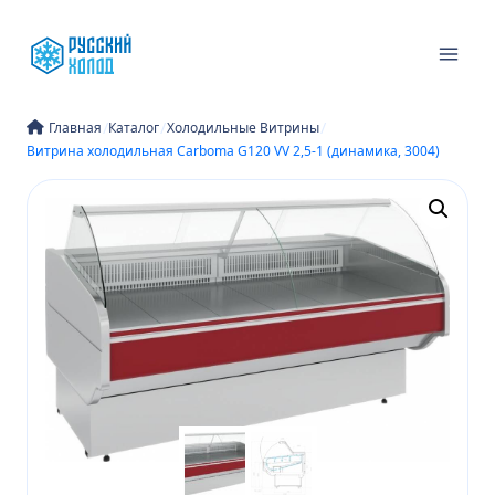
Перейти
к
содержимому
/
/
/
Главная
Каталог
Холодильные Витрины
Витрина холодильная Carboma G120 VV 2,5-1 (динамика, 3004)