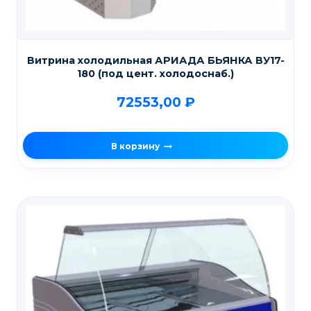
Витрина холодильная АРИАДА БЬЯНКА ВУ17-
180 (под цент. холодоснаб.)
72553,00
₽
В корзину