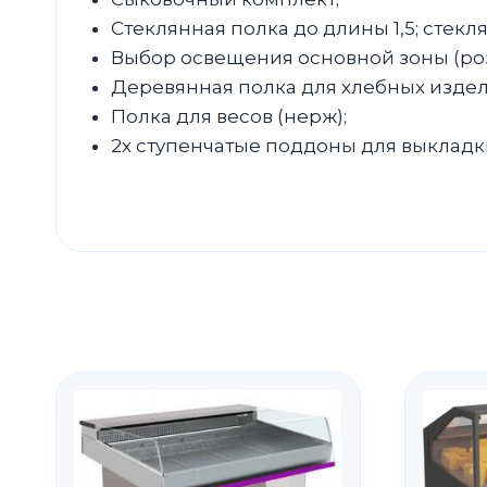
Стеклянная полка до длины 1,5; стекл
Выбор освещения основной зоны (ро
Деревянная полка для хлебных издели
Полка для весов (нерж);
2х ступенчатые поддоны для выкладки