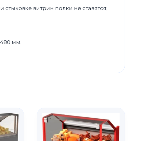
ри стыковке витрин полки не ставятся;
480 мм.