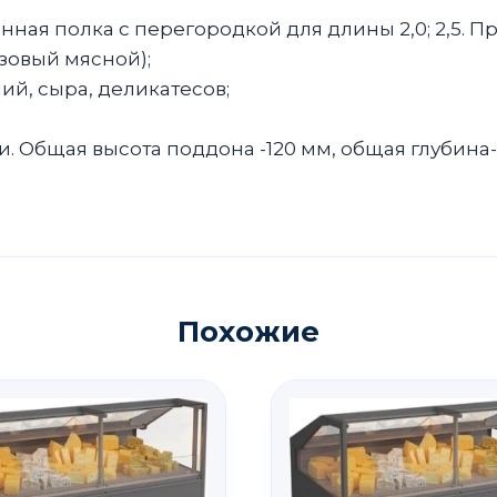
янная полка с перегородкой для длины 2,0; 2,5. П
зовый мясной);
й, сыра, деликатесов;
. Общая высота поддона -120 мм, общая глубина-
Похожие