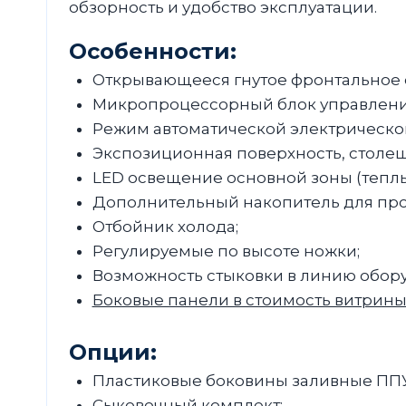
обзорность и удобство эксплуатации.
Особенности:
Открывающееся гнутое фронтальное 
Микропроцессорный блок управлени
Режим автоматической электрической
Экспозиционная поверхность, столе
LED освещение основной зоны (теплы
Дополнительный накопитель для про
Отбойник холода;
Регулируемые по высоте ножки;
Возможность стыковки в линию обор
Боковые панели в стоимость витрины
Опции:
Пластиковые боковины заливные ППУ 
Сыковочный комплект;