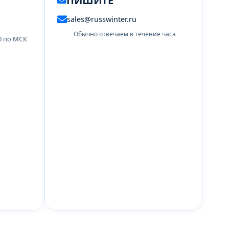
ПИШИТЕ
sales@russwinter.ru
Обычно отвечаем в течение часа
00 по МСК