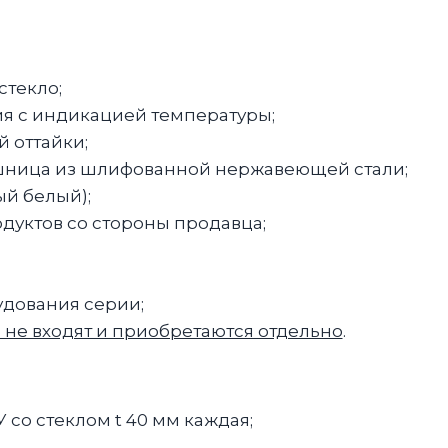
стекло;
я с индикацией температуры;
 оттайки;
шница из шлифованной нержавеющей стали;
й белый);
дуктов со стороны продавца;
удования серии;
 не входят и приобретаются отдельно
.
со стеклом t 40 мм каждая;