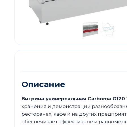
Описание
Витрина универсальная Carboma G120 VV
хранения и демонстрации разнообразных
ресторанах, кафе и на других предприя
обеспечивает эффективное и равномерн