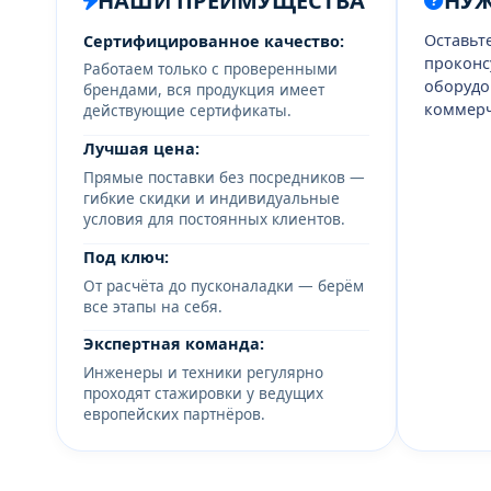
НАШИ ПРЕИМУЩЕСТВА
НУ
Оставьт
Сертифицированное качество:
проконс
Работаем только с проверенными
оборудо
брендами, вся продукция имеет
коммерч
действующие сертификаты.
Лучшая цена:
Прямые поставки без посредников —
гибкие скидки и индивидуальные
условия для постоянных клиентов.
Под ключ:
От расчёта до пусконаладки — берём
все этапы на себя.
Экспертная команда:
Инженеры и техники регулярно
проходят стажировки у ведущих
европейских партнёров.