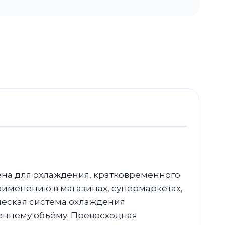
на для охлаждения, кратковременного
рименению в магазинах, супермаркетах,
ческая система охлаждения
еннему объёму. Превосходная