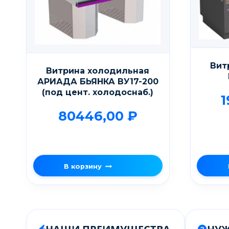
Вит
Витрина холодильная
АРИАДА БЬЯНКА ВУ17-200
(под цент. холодоснаб.)
1
80446,00
₽
В корзину