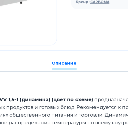
Carboma
Бренд:
CARBOMA
G120
VV
1,5-
1
(динамика)
Описание
 1,5-1 (динамика) (цвет по схеме)
предназначе
 продуктов и готовых блюд. Рекомендуется к п
тиях общественного питания и торговли. Динами
ое распределение температуры по всему внутр