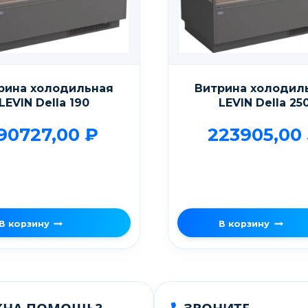
рина холодильная
Витрина холодил
LEVIN Della 190
LEVIN Della 25
90727,00
₽
223905,00
В корзину
В корзину