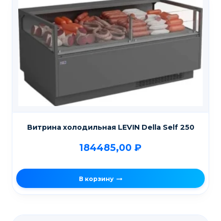
Витрина холодильная LEVIN Della Self 250
184485,00
₽
В корзину