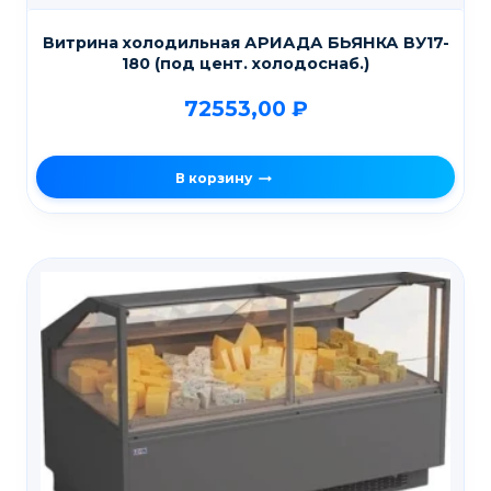
Витрина холодильная АРИАДА БЬЯНКА ВУ17-
180 (под цент. холодоснаб.)
72553,00
₽
В корзину