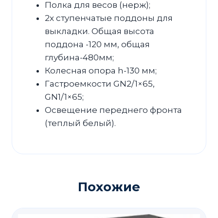
Полка для весов (нерж);
2х ступенчатые поддоны для
выкладки. Общая высота
поддона -120 мм, общая
глубина-480мм;
Колесная опора h-130 мм;
Гастроемкости GN2/1×65,
GN1/1×65;
Освещение переднего фронта
(теплый белый).
Похожие