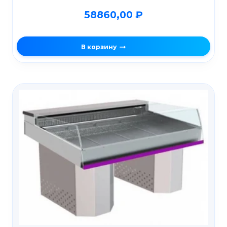
58860,00
₽
В корзину