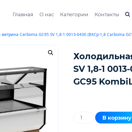
Главная
О нас
Категории
Контакты
 витрина Carboma GC95 SV 1,8-1 0013-0430 (ВХСр-1,8 Carboma GC9
Холодильна
SV 1,8-1 001
GC95 KombiL
Количество
В корзину
товара
Холодильная