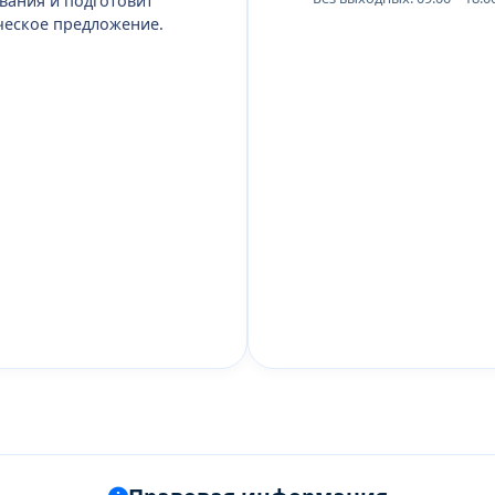
вания и подготовит
еское предложение.