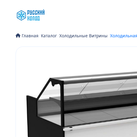
Перейти
к
содержимому
/
Каталог
/
Холодильные Витрины
/
Холодильная
Главная