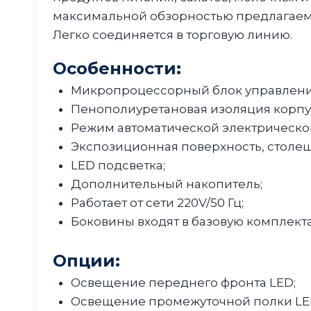
максимальной обзорностью предлагаем
Легко соединяется в торговую линию.
Особенности:
Микропроцессорный блок управлени
Пенополиуретановая изоляция корпус
Режим автоматической электрической
Экспозиционная поверхность, столеш
LED подсветка;
Дополнительный накопитель;
Работает от сети 220V/50 Гц;
Боковины входят в базовую комплект
Опции:
Освещение переднего фронта LED;
Освещение промежуточной полки LE