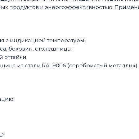
ых продуктов и энергоэффективностью. Примен
я с индикацией температуры;
а, боковин, столешницы;
 оттайки;
ница из стали RAL9006 (серебристый металлик);
ацию.
D;