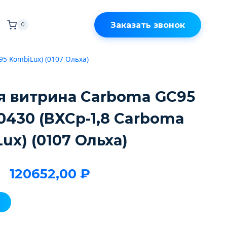
Заказать звонок
0
5 KombiLux) (0107 Ольха)
я витрина Carboma GC95
3-0430 (ВХСр-1,8 Carboma
ux) (0107 Ольха)
120652,00
₽