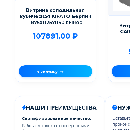
Витрина холодильная
кубическая KIFATO Берлин
1875х1125х1150 вынос
Вит
CAR
107891,00
₽
В корзину
НАШИ ПРЕИМУЩЕСТВА
НУ
Оставьт
Сертифицированное качество:
проконс
Работаем только с проверенными