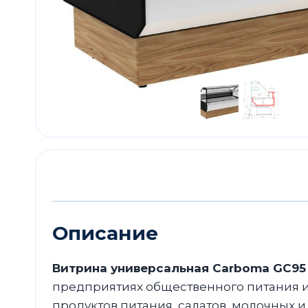
Описание
Витрина универсальная Carboma GC95 SV
предприятиях общественного питания и
продуктов питания, салатов, молочных 