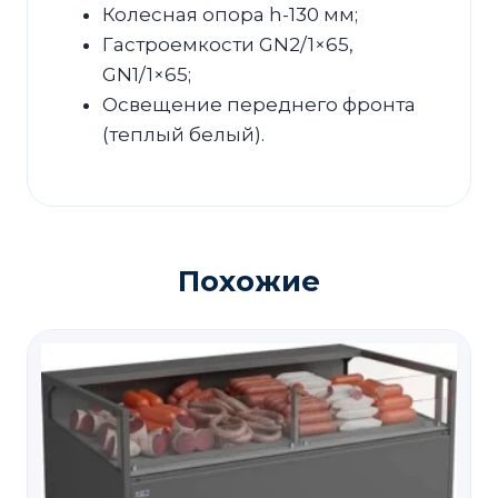
Колесная опора h-130 мм;
Гастроемкости GN2/1×65,
GN1/1×65;
Освещение переднего фронта
(теплый белый).
Похожие