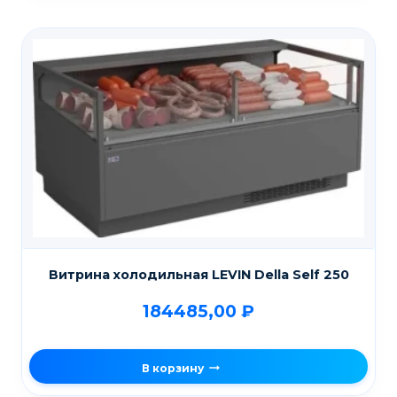
Витрина холодильная LEVIN Della Self 250
184485,00
₽
В корзину