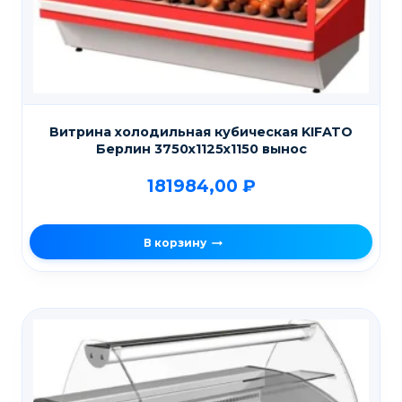
Витрина холодильная кубическая KIFATO
Берлин 3750х1125х1150 вынос
181984,00
₽
В корзину