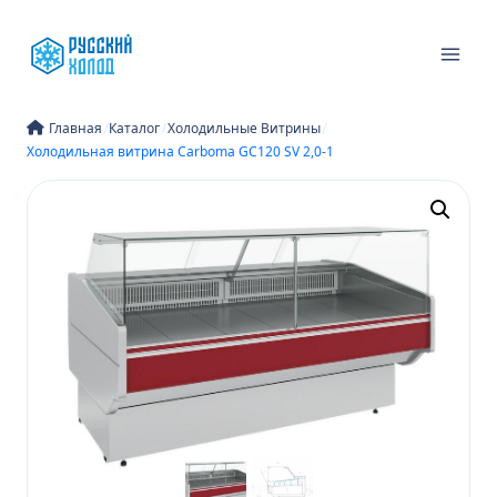
Перейти
к
содержимому
/
/
/
Главная
Каталог
Холодильные Витрины
Холодильная витрина Carboma GC120 SV 2,0-1