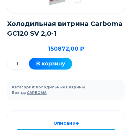
Холодильная витрина Carboma
GC120 SV 2,0-1
150872,00
₽
Количество
В корзину
товара
Холодильная
витрина
Категория:
Холодильные Витрины
Carboma
Бренд:
CARBOMA
GC120
SV
2,0-
Описание
1