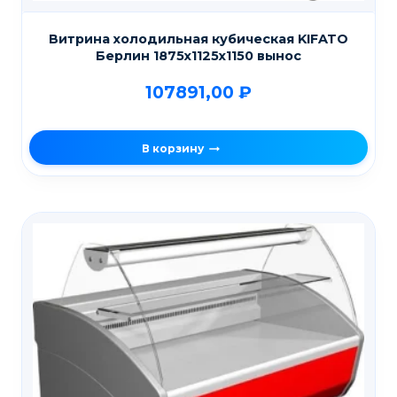
Витрина холодильная кубическая KIFATO
Берлин 1875х1125х1150 вынос
107891,00
₽
В корзину