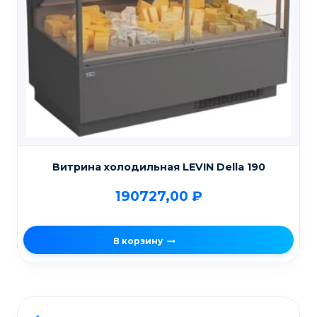
Витрина холодильная LEVIN Della 190
190727,00
₽
В корзину