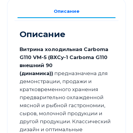
5
Описание
(ВХСу-1
Carboma
G110
Описание
внешний
90
Витрина холодильная Carboma
(динамика))
G110 VM-5 (ВХСу-1 Carboma G110
внешний 90
(динамика))
предназначена для
демонстрации, продажи и
кратковременного хранения
предварительно охлажденной
мясной и рыбной гастрономии,
сыров, молочной продукции и
другой продукции. Классический
дизайн и оптимальные