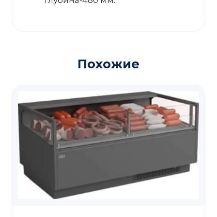
глубина-480 мм.
Похожие