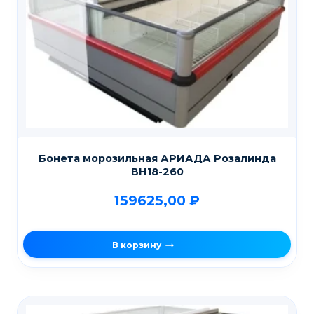
Бонета морозильная АРИАДА Розалинда
ВН18-260
159625,00
₽
В корзину