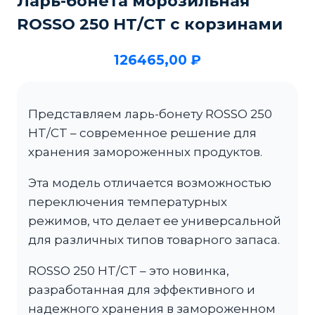
Ларь-бонета морозильная
ROSSO 250 HT/CT с корзинами
126465,00
₽
Представляем ларь-бонету ROSSO 250
HT/CT – современное решение для
хранения замороженных продуктов.
Эта модель отличается возможностью
переключения температурных
режимов, что делает ее универсальной
для различных типов товарного запаса.
ROSSO 250 HT/CT – это новинка,
разработанная для эффективного и
надежного хранения в замороженном