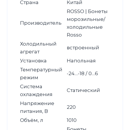
Страна
Китай
ROSSO | Бонеты
морозильные/
Производитель
холодильные
Rosso
Холодильный
встроенный
агрегат
Установка
Напольная
Температурный
-24…-18 / 0…6
режим
Система
Статический
охлаждения
Напряжение
220
питания, В
Объём, л
1010
Бонеты