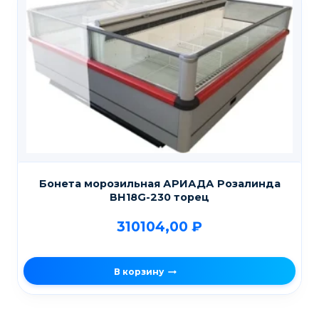
Бонета морозильная АРИАДА Розалинда
ВН18G-230 торец
310104,00
₽
В корзину