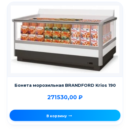
Бонета морозильная BRANDFORD Krios 190
271530,00
₽
В корзину