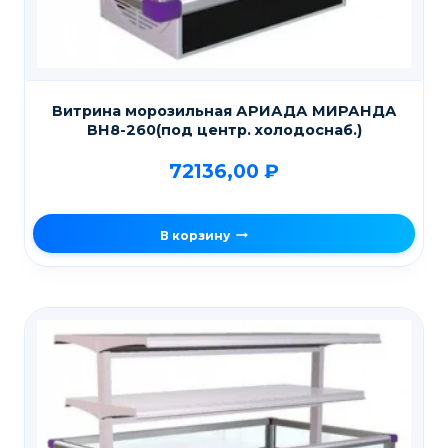
Витрина морозильная АРИАДА МИРАНДА
ВН8-260(под центр. холодоснаб.)
72136,00
₽
В корзину