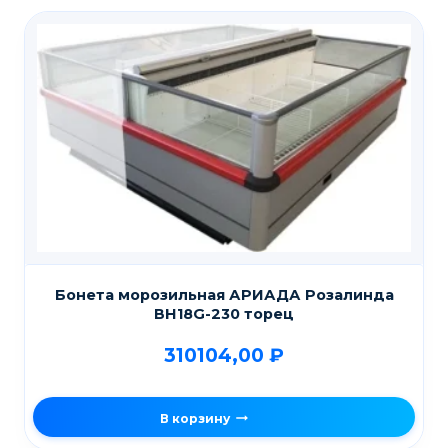
Бонета морозильная АРИАДА Розалинда
ВН18G-230 торец
310104,00
₽
В корзину