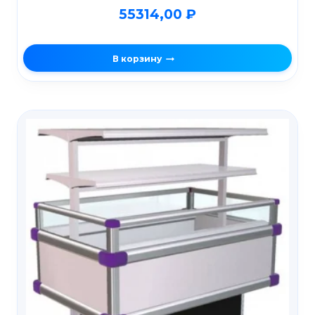
55314,00
₽
В корзину