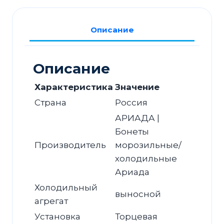
ВН18-
230
Описание
торец
Описание
Характеристика
Значение
Страна
Россия
АРИАДА |
Бонеты
Производитель
морозильные/
холодильные
Ариада
Холодильный
выносной
агрегат
Установка
Торцевая