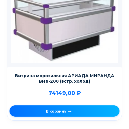
Витрина морозильная АРИАДА МИРАНДА
ВН8-200 (встр. холод)
74149,00
₽
В корзину