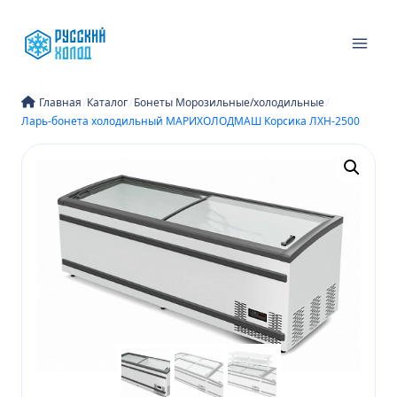
Перейти
к
содержимому
/
/
/
Главная
Каталог
Бонеты Морозильные/холодильные
Ларь-бонета холодильный МАРИХОЛОДМАШ Корсика ЛХН-2500