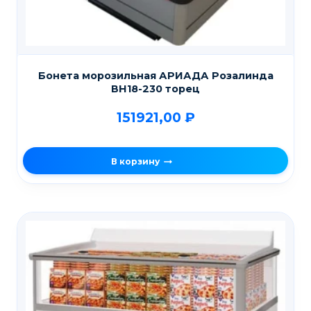
Бонета морозильная АРИАДА Розалинда
ВН18-230 торец
151921,00
₽
В корзину