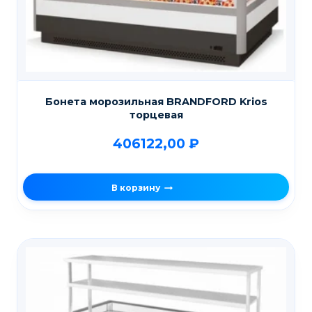
Бонета морозильная BRANDFORD Krios
торцевая
406122,00
₽
В корзину