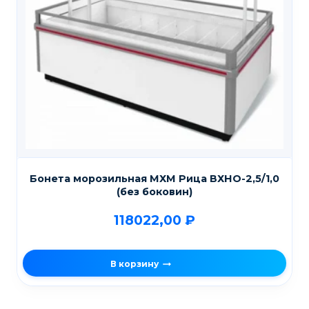
Бонета морозильная МХМ Рица ВХНО-2,5/1,0
(без боковин)
118022,00
₽
В корзину