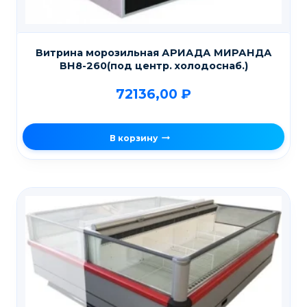
Витрина морозильная АРИАДА МИРАНДА
ВН8-260(под центр. холодоснаб.)
72136,00
₽
В корзину