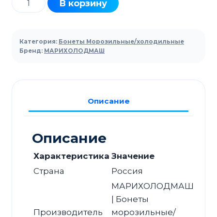
В корзину
товара
Ларь-
бонета
Категория:
Бонеты Морозильные/холодильные
холодильный
Бренд:
МАРИХОЛОДМАШ
МАРИХОЛОДМАШ
Корсика
ЛХН-2500
Описание
Описание
Характеристика
Значение
Страна
Россия
МАРИХОЛОДМАШ
| Бонеты
Производитель
морозильные/