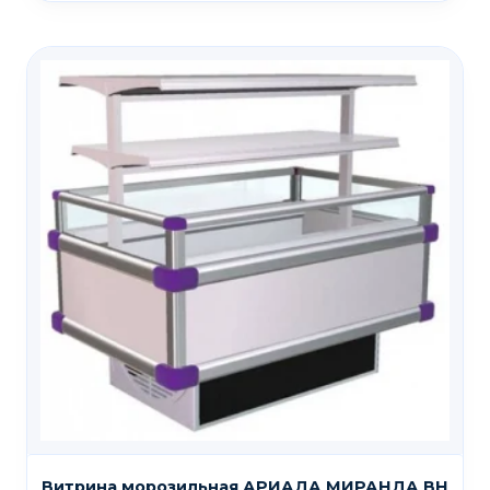
Витрина морозильная АРИАДА МИРАНДА ВН