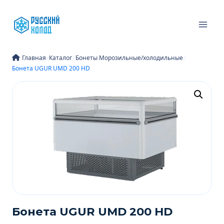
Перейти
к
содержимому
/
/
/
Главная
Каталог
Бонеты Морозильные/холодильные
Бонета UGUR UMD 200 HD
Бонета UGUR UMD 200 HD