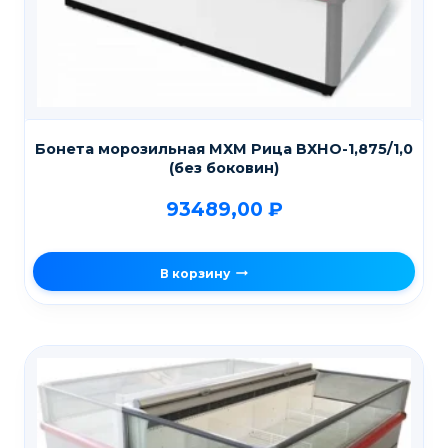
Бонета морозильная МХМ Рица ВХНО-1,875/1,0
(без боковин)
93489,00
₽
В корзину