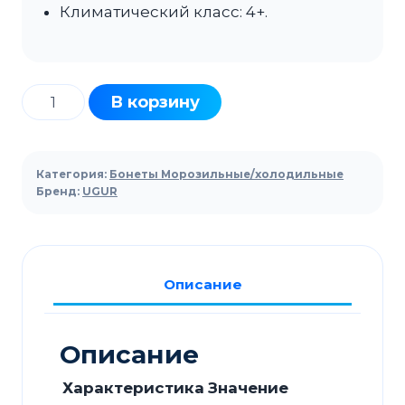
Климатический класс: 4+.
Количество
В корзину
товара
Бонета
UGUR
Категория:
Бонеты Морозильные/холодильные
UMD
Бренд:
UGUR
200
HD
Описание
Описание
Характеристика
Значение