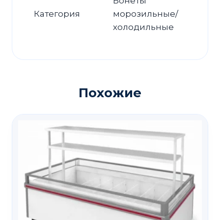
Бонеты
Категория
морозильные/
холодильные
Похожие