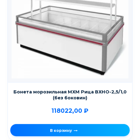
Бонета морозильная МХМ Рица ВХНО-2,5/1,0
(без боковин)
118022,00
₽
В корзину