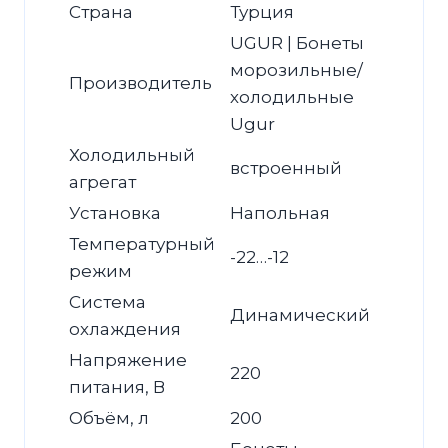
Страна
Турция
UGUR | Бонеты
морозильные/
Производитель
холодильные
Ugur
Холодильный
встроенный
агрегат
Установка
Напольная
Температурный
-22…-12
режим
Система
Динамический
охлаждения
Напряжение
220
питания, В
Объём, л
200