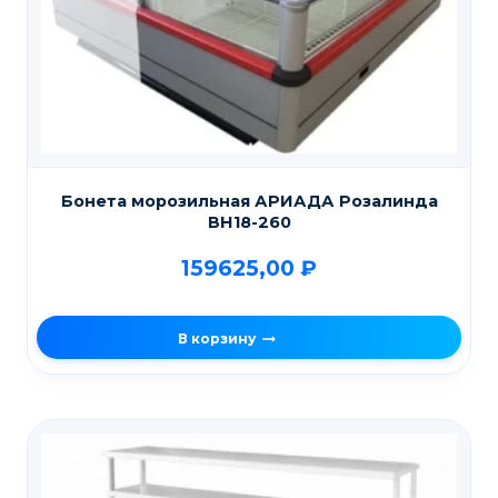
Бонета морозильная АРИАДА Розалинда
ВН18-260
159625,00
₽
В корзину