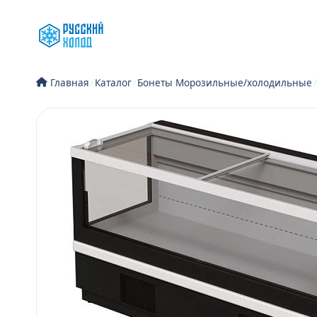
Перейти
к
содержимому
/
Каталог
/
Бонеты Морозильные/холодильные
/
Главная