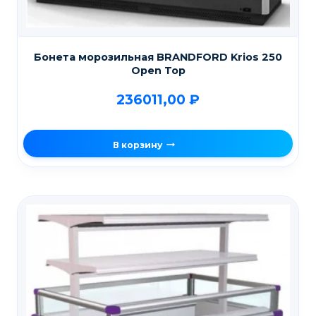
Бонета морозильная BRANDFORD Krios 250
Open Top
236011,00
₽
В корзину