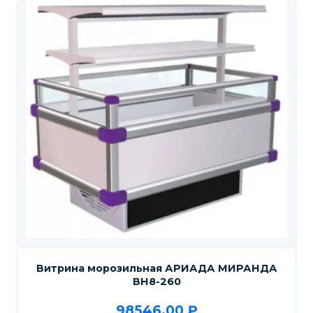
Витрина морозильная АРИАДА МИРАНДА
ВН8-260
98546,00
₽