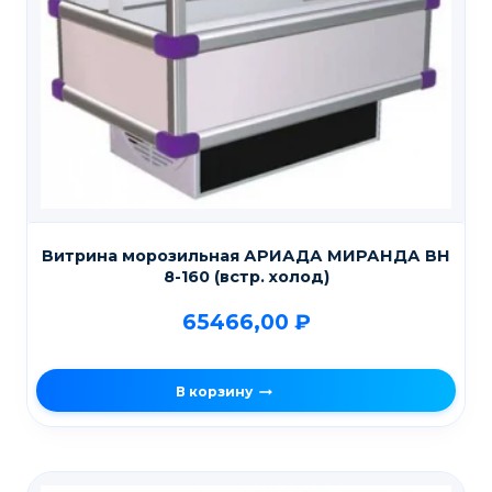
Витрина морозильная АРИАДА МИРАНДА ВН
8-160 (встр. холод)
65466,00
₽
В корзину