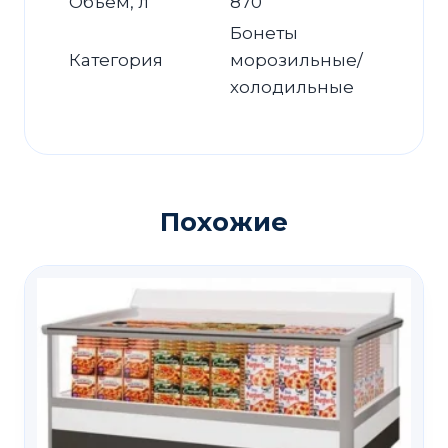
Объём, л
870
Бонеты
Категория
морозильные/
холодильные
Похожие