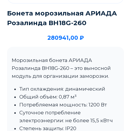
Бонета морозильная АРИАДА
Розалинда ВН18G-260
280941,00
₽
Морозильная бонета АРИАДА
Розалинда ВН18G‑260 – это выносной
модуль для организации заморозки.
Тип охлаждения: динамический
Общий объём: 0,87 м³
Потребляемая мощность: 1200 Вт
Суточное потребление
электроэнергии: не более 15,5 кВт·ч
Степень защиты: IP20