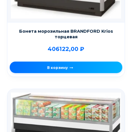
Бонета морозильная BRANDFORD Krios
торцевая
406122,00
₽
В корзину