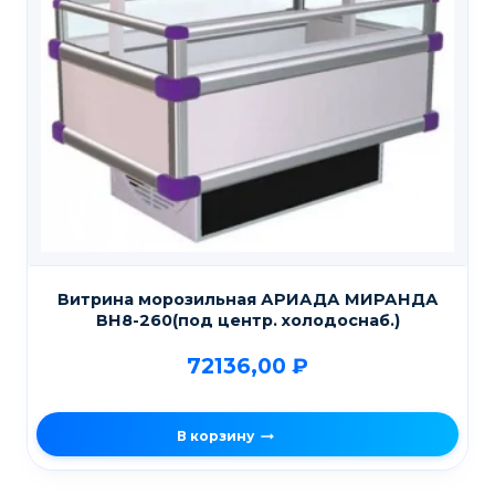
Витрина морозильная АРИАДА МИРАНДА
ВН8-260(под центр. холодоснаб.)
72136,00
₽
В корзину