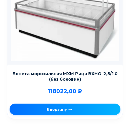
Бонета морозильная МХМ Рица ВХНО-2,5/1,0
(без боковин)
118022,00
₽
В корзину