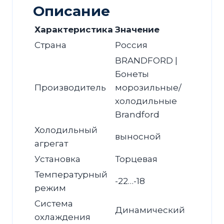
раздельным
Описание
испарителем
Характеристика
Значение
Страна
Россия
BRANDFORD |
Бонеты
Производитель
морозильные/
холодильные
Brandford
Холодильный
выносной
агрегат
Установка
Торцевая
Температурный
-22…-18
режим
Система
Динамический
охлаждения