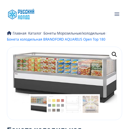
Перейти
к
содержимому
/
/
/
Главная
Каталог
Бонеты Морозильные/холодильные
Бонета холодильная BRANDFORD AQUARIUS Open Top 180