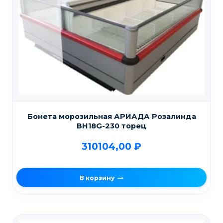
Бонета морозильная АРИАДА Розалинда
ВН18G-230 торец
310104,00
₽
В корзину