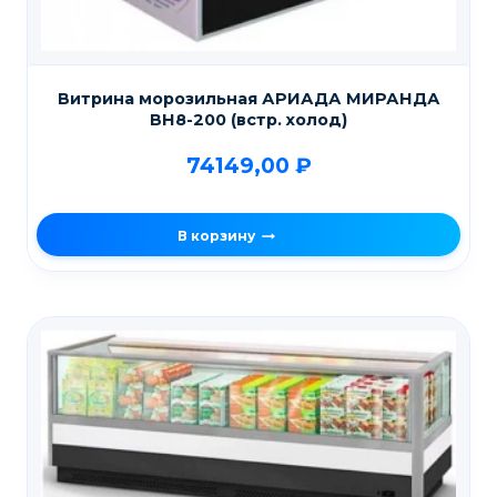
Витрина морозильная АРИАДА МИРАНДА
ВН8-200 (встр. холод)
74149,00
₽
В корзину