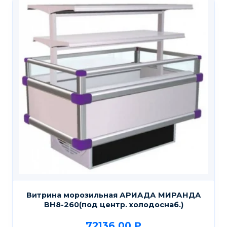
Витрина морозильная АРИАДА МИРАНДА
ВН8-260(под центр. холодоснаб.)
72136,00
₽