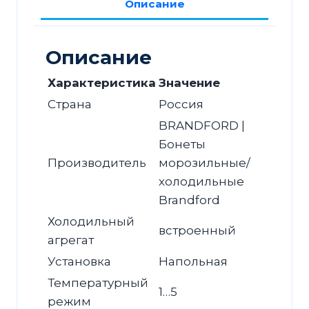
Описание
180
Описание
Характеристика
Значение
Страна
Россия
BRANDFORD |
Бонеты
Производитель
морозильные/
холодильные
Brandford
Холодильный
встроенный
агрегат
Установка
Напольная
Температурный
1…5
режим