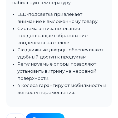
стабильную температуру.
LED-подсветка привлекает
внимание к выложенному товару.
Система антизапотевания
предотвращает образование
конденсата на стекле.
Раздвижные дверцы обеспечивают
удобный доступ к продуктам.
Регулируемые опоры позволяют
установить витрину на неровной
поверхности.
4 колеса гарантируют мобильность и
легкость перемещения.
Количество