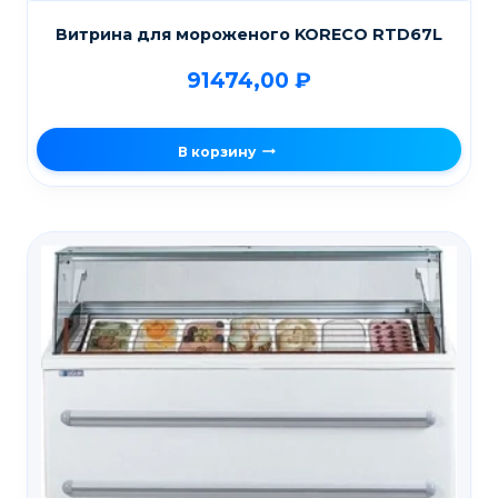
Витрина для мороженого KORECO RTD67L
91474,00
₽
В корзину