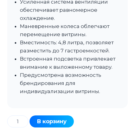
Усиленная система вентиляции
обеспечивает равномерное
охлаждение.
Маневренные колеса облегчают
перемещение витрины.
Вместимость: 4,8 литра, позволяет
разместить до 7 гастроемкостей.
Встроенная подсветка привлекает
внимание к выложенному товару.
Предусмотрена возможность
брендирования для
индивидуализации витрины.
Количество
В корзину
товара