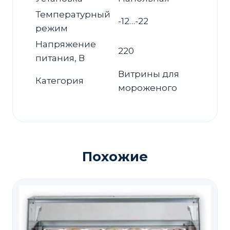
Температурный
-12…-22
режим
Напряжение
220
питания, В
Витрины для
Категория
мороженого
Похожие