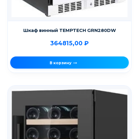
Шкаф винный TEMPTECH GRN280DW
364815,00
₽
В корзину