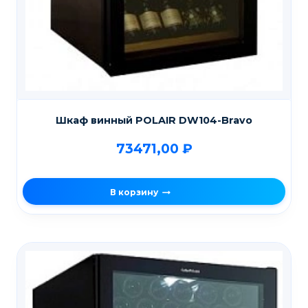
Шкаф винный POLAIR DW104-Bravo
73471,00
₽
В корзину