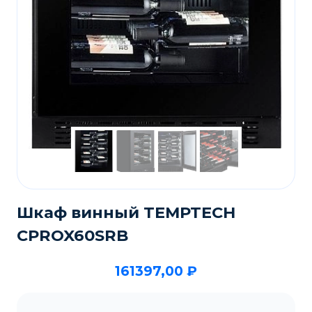
Шкаф винный TEMPTECH
CPROX60SRB
161397,00
₽