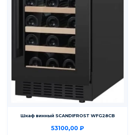
Шкаф винный SCANDIFROST WFG28CB
53100,00
₽