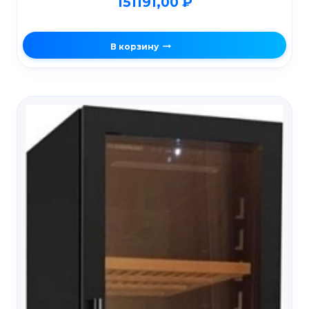
151191,00
₽
В корзину