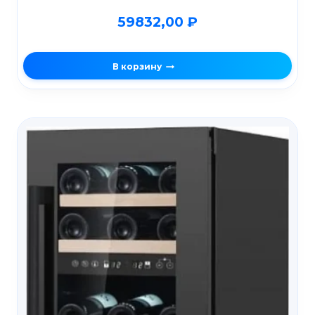
59832,00
₽
В корзину