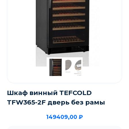
Шкаф винный TEFCOLD
TFW365-2F дверь без рамы
149409,00
₽