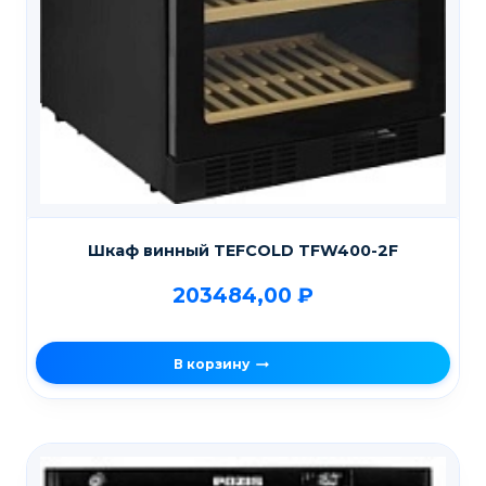
Шкаф винный TEFCOLD TFW400-2F
203484,00
₽
В корзину