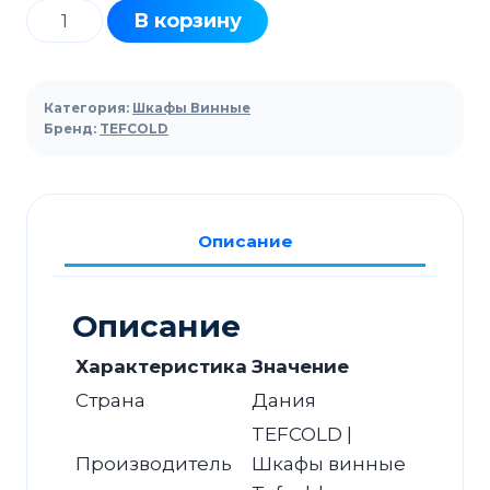
Количество
В корзину
товара
Шкаф
винный
Категория:
Шкафы Винные
TEFCOLD
Бренд:
TEFCOLD
TFW160F
Описание
Описание
Характеристика
Значение
Страна
Дания
TEFCOLD |
Производитель
Шкафы винные