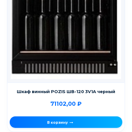
Шкаф винный POZIS ШВ-120 3V1A черный
71102,00
₽
В корзину