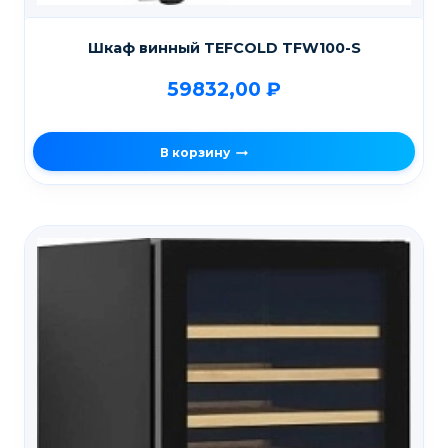
Шкаф винный TEFCOLD TFW100-S
59832,00
₽
В корзину