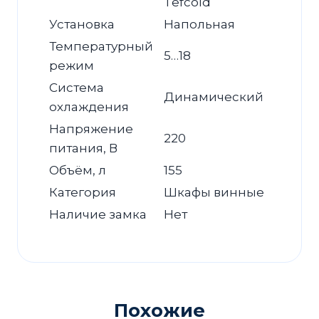
Tefcold
Установка
Напольная
Температурный
5…18
режим
Система
Динамический
охлаждения
Напряжение
220
питания, В
Объём, л
155
Категория
Шкафы винные
Наличие замка
Нет
Похожие