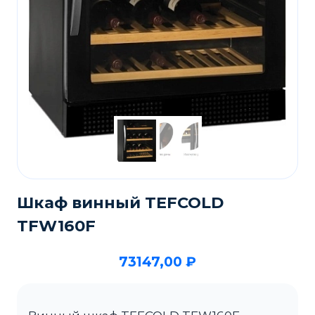
Шкаф винный TEFCOLD
TFW160F
73147,00
₽