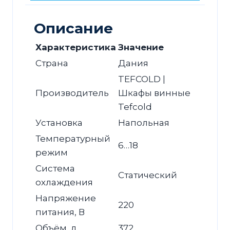
Описание
Характеристика
Значение
Страна
Дания
TEFCOLD |
Производитель
Шкафы винные
Tefcold
Установка
Напольная
Температурный
6…18
режим
Система
Статический
охлаждения
Напряжение
220
питания, В
Объём, л
372