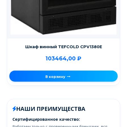
Шкаф винный TEFCOLD CPV1380E
103464,00
₽
В корзину
НАШИ ПРЕИМУЩЕСТВА
Сертифицированное качество:
Работаем только с проверенными брендами, вся