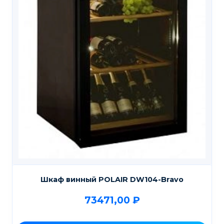
Шкаф винный POLAIR DW104-Bravo
73471,00
₽