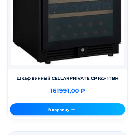
Шкаф винный CELLARPRIVATE CP165-1TBH
161991,00
₽
В корзину