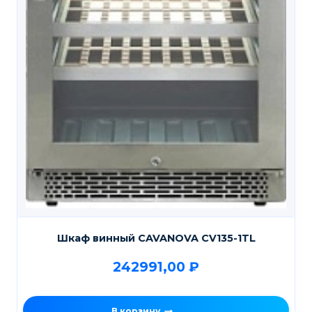
Шкаф винный CAVANOVA CV135-1TL
242991,00
₽
В корзину