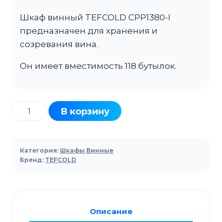
Шкаф винный TEFCOLD CPP1380-I
предназначен для хранения и
созревания вина.
Он имеет вместимость 118 бутылок.
Количество
В корзину
товара
Шкаф
винный
Категория:
Шкафы Винные
TEFCOLD
Бренд:
TEFCOLD
CPP1380
черный
Описание