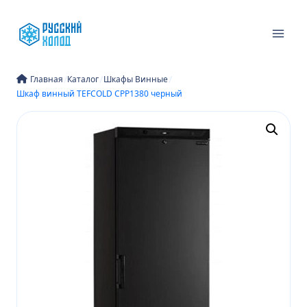
Перейти
к
содержимому
/
/
/
Главная
Каталог
Шкафы Винные
Шкаф винный TEFCOLD CPP1380 черный