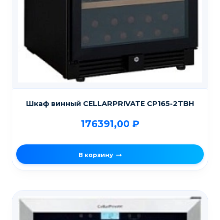
Шкаф винный CELLARPRIVATE CP165-2TBH
176391,00
₽
В корзину