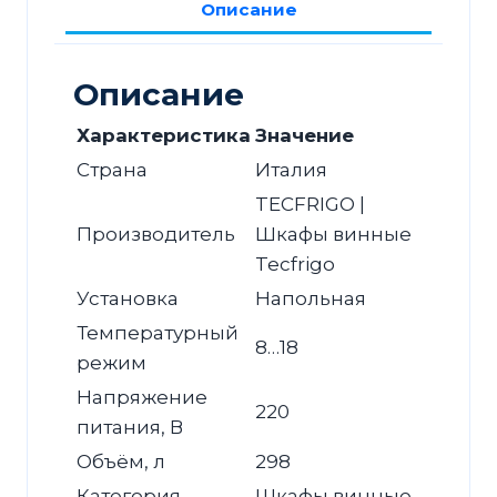
Описание
Описание
Характеристика
Значение
Страна
Италия
TECFRIGO |
Производитель
Шкафы винные
Tecfrigo
Установка
Напольная
Температурный
8…18
режим
Напряжение
220
питания, В
Объём, л
298
Категория
Шкафы винные