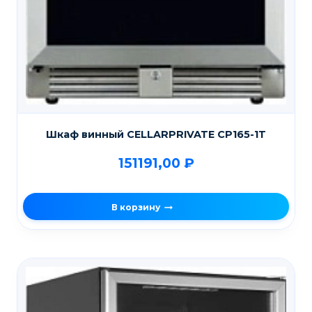
Шкаф винный CELLARPRIVATE CP165-1T
151191,00
₽
В корзину