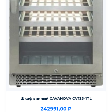
Шкаф винный CAVANOVA CV135-1TL
242991,00
₽