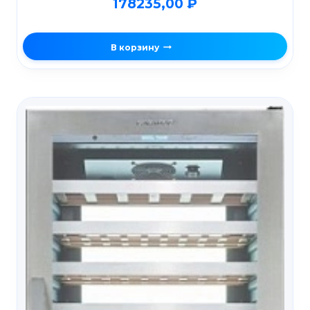
178235,00
₽
В корзину