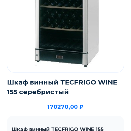
Шкаф винный TECFRIGO WINE
155 серебристый
170270,00
₽
Шкаф винный TECFRIGO WINE 155