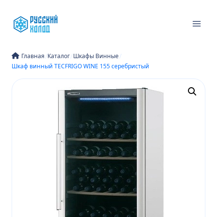
Перейти
к
содержимому
/
/
/
Главная
Каталог
Шкафы Винные
Шкаф винный TECFRIGO WINE 155 серебристый