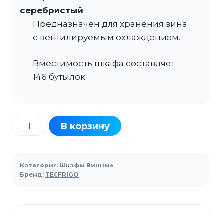
серебристый
Предназначен для хранения вина
с вентилируемым охлаждением.
Вместимость шкафа составляет
146 бутылок.
Количество
В корзину
товара
Шкаф
винный
Категория:
Шкафы Винные
TECFRIGO
Бренд:
TECFRIGO
WINE
155
серебристый