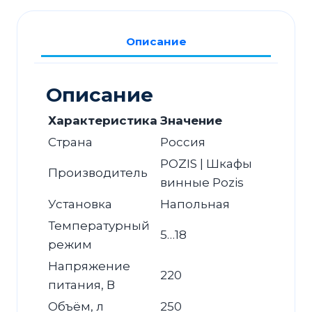
М
красное
Описание
дерево
Описание
Характеристика
Значение
Страна
Россия
POZIS | Шкафы
Производитель
винные Pozis
Установка
Напольная
Температурный
5…18
режим
Напряжение
220
питания, В
Объём, л
250