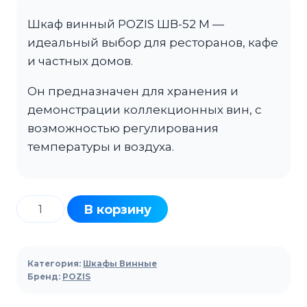
Шкаф винный POZIS ШВ-52 М —
идеальный выбор для ресторанов, кафе
и частных домов.
Он предназначен для хранения и
демонстрации коллекционных вин, с
возможностью регулирования
температуры и воздуха.
Количество
В корзину
товара
Шкаф
винный
Категория:
Шкафы Винные
POZIS
Бренд:
POZIS
ШВ-52