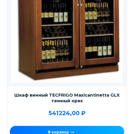
Шкаф винный TECFRIGO Maxicantinetta GLX
темный орех
541224,00
₽
В корзину