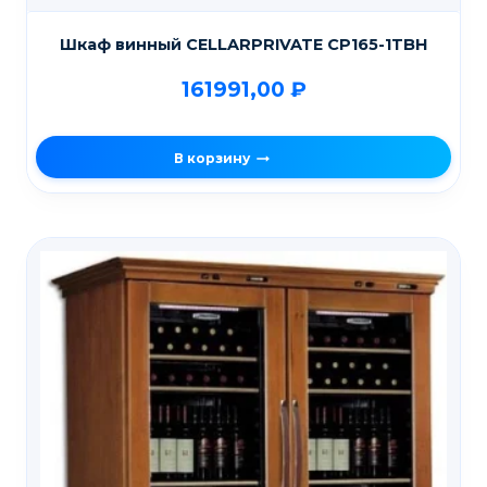
Шкаф винный CELLARPRIVATE CP165-1TBH
161991,00
₽
В корзину