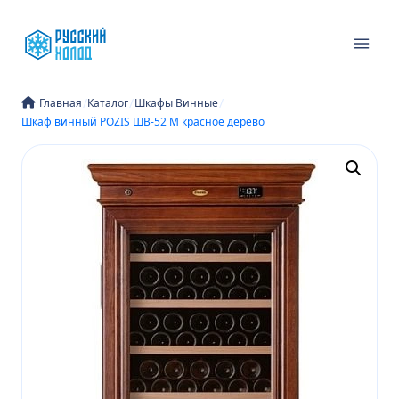
Перейти
к
содержимому
/
/
/
Главная
Каталог
Шкафы Винные
Шкаф винный POZIS ШВ-52 М красное дерево