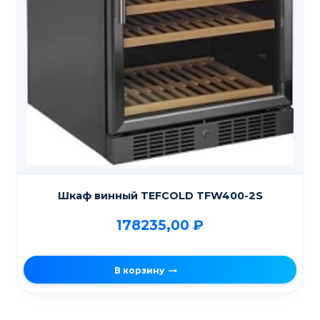
Шкаф винный TEFCOLD TFW400-2S
178235,00
₽
В корзину