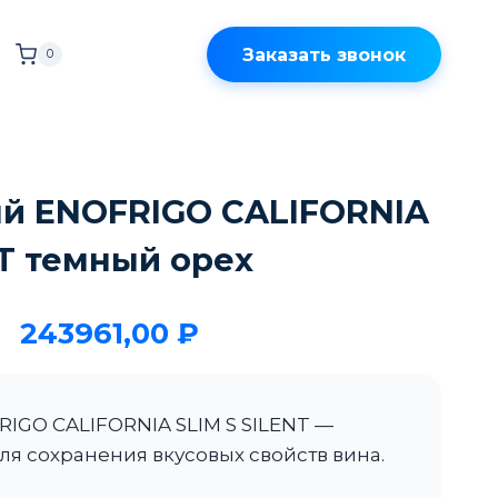
Заказать звонок
0
й ENOFRIGO CALIFORNIA
NT темный орех
243961,00
₽
IGO CALIFORNIA SLIM S SILENT —
я сохранения вкусовых свойств вина.