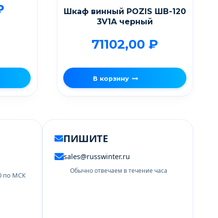
₽
Шкаф винный POZIS ШВ-120
3V1A черный
71102,00
₽
В корзину
ПИШИТЕ
sales@russwinter.ru
Обычно отвечаем в течение часа
00 по МСК