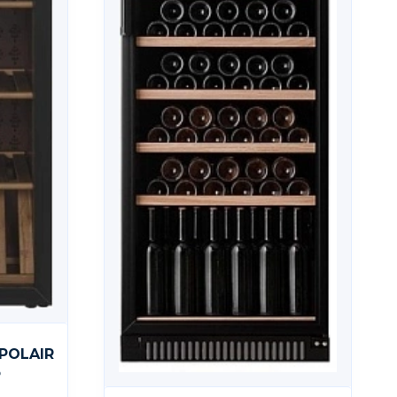
POLAIR
o