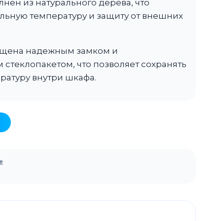
нен из натурального дерева, что
льную температуру и защиту от внешних
ащена надежным замком и
стеклопакетом, что позволяет сохранять
ратуру внутри шкафа.
е