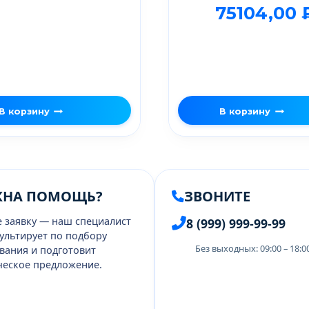
75104,00
В корзину
В корзину
ЖНА ПОМОЩЬ?
ЗВОНИТЕ
е заявку — наш специалист
8 (999) 999-99-99
ультирует по подбору
Без выходных: 09:00 – 18:
вания и подготовит
еское предложение.