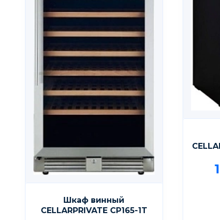
CELLA
Шкаф винный
CELLARPRIVATE CP165-1T