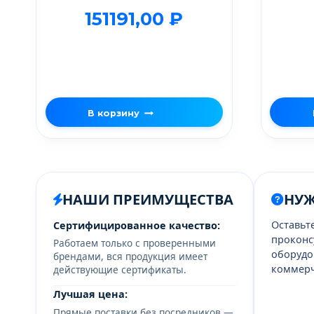
151191,00
₽
В корзину
НАШИ ПРЕИМУЩЕСТВА
НУ
Оставьт
Сертифицированное качество:
проконс
Работаем только с проверенными
оборудо
брендами, вся продукция имеет
коммерч
действующие сертификаты.
Лучшая цена:
Прямые поставки без посредников —