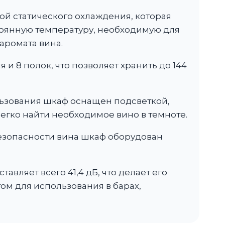
й статического охлаждения, которая
оянную температуру, необходимую для
аромата вина.
 и 8 полок, что позволяет хранить до 144
льзования шкаф оснащен подсветкой,
легко найти необходимое вино в темноте.
езопасности вина шкаф оборудован
авляет всего 41,4 дБ, что делает его
м для использования в барах,