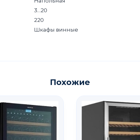
Напольная
3…20
220
Шкафы винные
Похожие