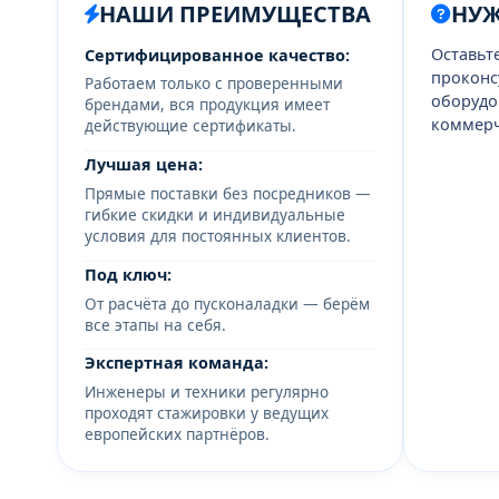
НАШИ ПРЕИМУЩЕСТВА
НУ
Оставьт
Сертифицированное качество:
проконс
Работаем только с проверенными
оборудо
брендами, вся продукция имеет
коммерч
действующие сертификаты.
Лучшая цена:
Прямые поставки без посредников —
гибкие скидки и индивидуальные
условия для постоянных клиентов.
Под ключ:
От расчёта до пусконаладки — берём
все этапы на себя.
Экспертная команда:
Инженеры и техники регулярно
проходят стажировки у ведущих
европейских партнёров.