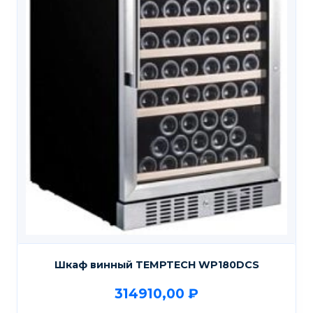
Шкаф винный TEMPTECH WP180DCS
314910,00
₽