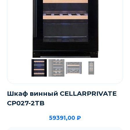
Шкаф винный CELLARPRIVATE
CP027-2TB
59391,00
₽