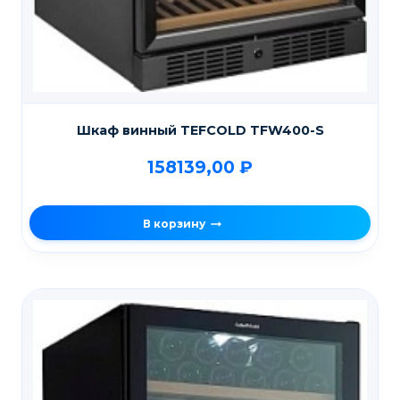
Шкаф винный TEFCOLD TFW400-S
158139,00
₽
В корзину