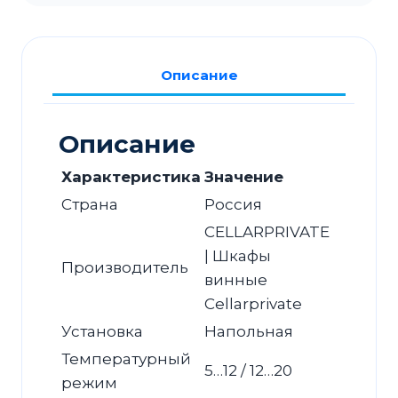
CP027-
2TB
Описание
Описание
Характеристика
Значение
Страна
Россия
CELLARPRIVATE
| Шкафы
Производитель
винные
Cellarprivate
Установка
Напольная
Температурный
5…12 / 12…20
режим