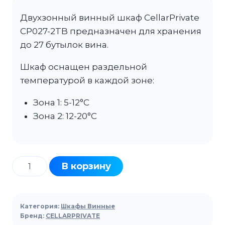
Двухзонный винный шкаф CellarPrivate
CP027-2TB предназначен для хранения
до 27 бутылок вина.
Шкаф оснащен раздельной
температурой в каждой зоне:
Зона 1: 5-12°С
Зона 2: 12-20°С
Количество
В корзину
товара
Шкаф
винный
Категория:
Шкафы Винные
CELLARPRIVATE
Бренд:
CELLARPRIVATE