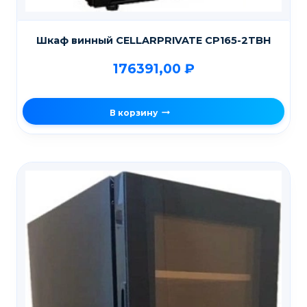
Шкаф винный CELLARPRIVATE CP165-2TBH
176391,00
₽
В корзину