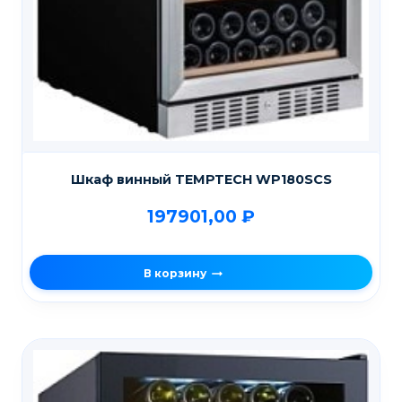
Шкаф винный TEMPTECH WP180SCS
197901,00
₽
В корзину