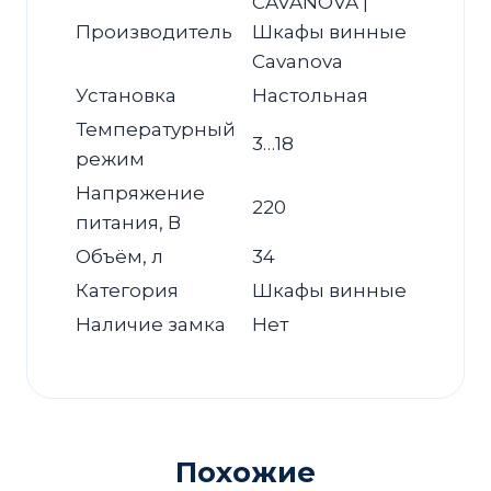
CAVANOVA |
Производитель
Шкафы винные
Cavanova
Установка
Настольная
Температурный
3…18
режим
Напряжение
220
питания, В
Объём, л
34
Категория
Шкафы винные
Наличие замка
Нет
Похожие