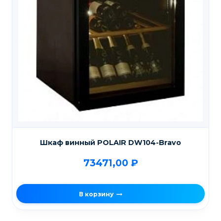
Шкаф винный POLAIR DW104-Bravo
73471,00
₽
В корзину