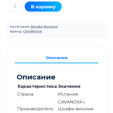
Количество
В корзину
товара
Шкаф
винный
Категория:
Шкафы Винные
Cavanova
Бренд:
CAVANOVA
CV07KT
Описание
Описание
Характеристика
Значение
Страна
Испания
CAVANOVA |
Производитель
Шкафы винные