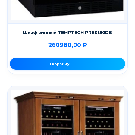
Шкаф винный TEMPTECH PRES180DB
260980,00
₽
В корзину