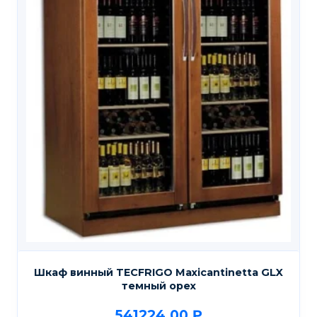
Шкаф винный TECFRIGO Maxicantinetta GLX
темный орех
541224,00
₽