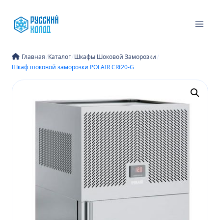
Перейти
к
содержимому
/
/
/
Главная
Каталог
Шкафы Шоковой Заморозки
Шкаф шоковой заморозки POLAIR CRt20-G