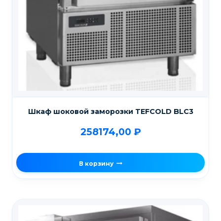
Шкаф шоковой заморозки TEFCOLD BLC3
258174,00
₽
В корзину