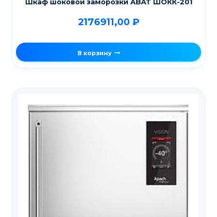
Шкаф шоковой заморозки ABAT ШОКК-201
2176911,00
₽
В корзину