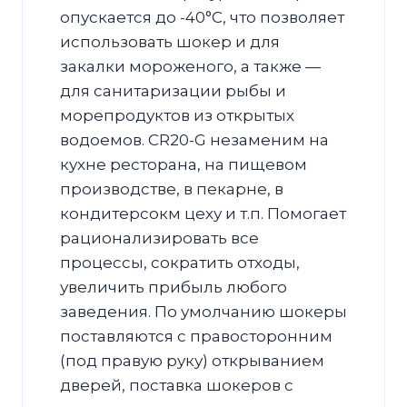
опускается до -40°С, что позволяет
использовать шокер и для
закалки мороженого, а также —
для санитаризации рыбы и
морепродуктов из открытых
водоемов. CR20-G незаменим на
кухне ресторана, на пищевом
производстве, в пекарне, в
кондитерсокм цеху и т.п. Помогает
рационализировать все
процессы, сократить отходы,
увеличить прибыль любого
заведения. По умолчанию шокеры
поставляются с правосторонним
(под правую руку) открыванием
дверей, поставка шокеров с