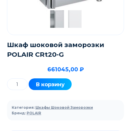
Шкаф шоковой заморозки
POLAIR CRt20-G
661045,00
₽
Количество
В корзину
товара
Шкаф
шоковой
Категория:
Шкафы Шоковой Заморозки
заморозки
Бренд:
POLAIR
POLAIR
CRt20-