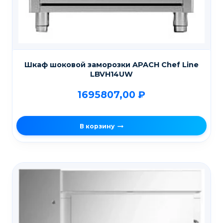
Шкаф шоковой заморозки APACH Chef Line
LBVH14UW
1695807,00
₽
В корзину