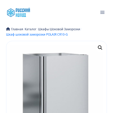
Перейти
к
содержимому
/
/
/
Главная
Каталог
Шкафы Шоковой Заморозки
Шкаф шоковой заморозки POLAIR CR10-G