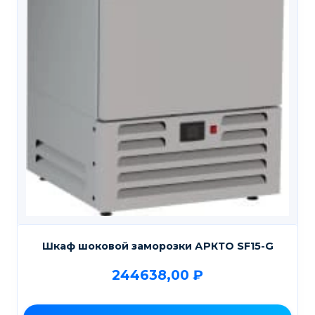
Шкаф шоковой заморозки АРКТО SF15-G
244638,00
₽