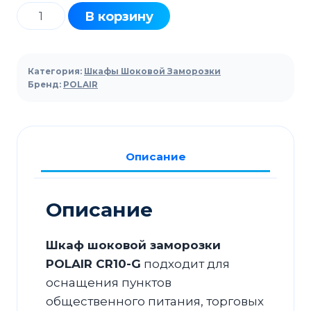
Количество
В корзину
товара
Шкаф
шоковой
Категория:
Шкафы Шоковой Заморозки
заморозки
Бренд:
POLAIR
POLAIR
CR10-
G
Описание
Описание
Шкаф шоковой заморозки
POLAIR CR10-G
подходит для
оснащения пунктов
общественного питания, торговых