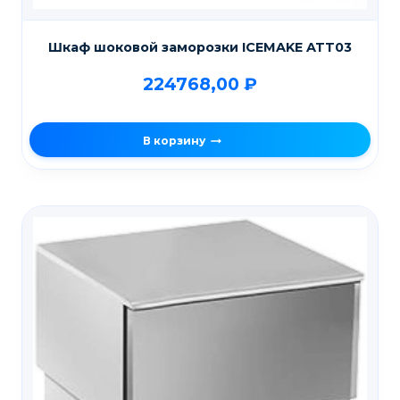
Шкаф шоковой заморозки ICEMAKE ATT03
224768,00
₽
В корзину