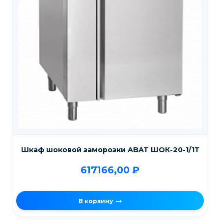
Шкаф шоковой заморозки ABAT ШОК-20-1/1Т
617166,00
₽
В корзину