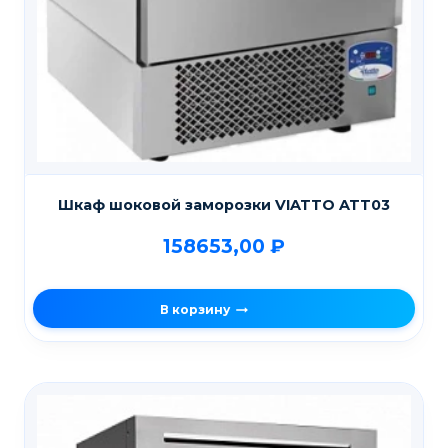
Шкаф шоковой заморозки VIATTO ATT03
158653,00
₽
В корзину