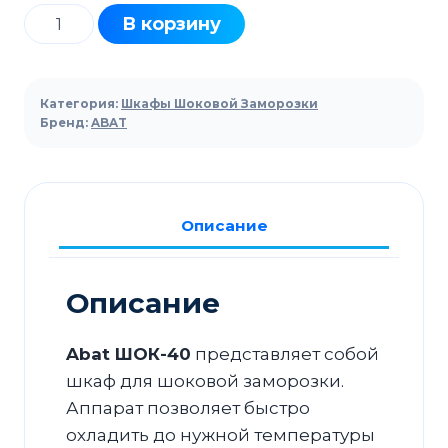
Количество
В корзину
товара
Шкаф
шоковой
Категория:
Шкафы Шоковой Заморозки
заморозки
Бренд:
ABAT
Abat
ШОК-40
Описание
Описание
Abat ШОК-40
представляет собой
шкаф для шоковой заморозки.
Аппарат позволяет быстро
охладить до нужной температуры