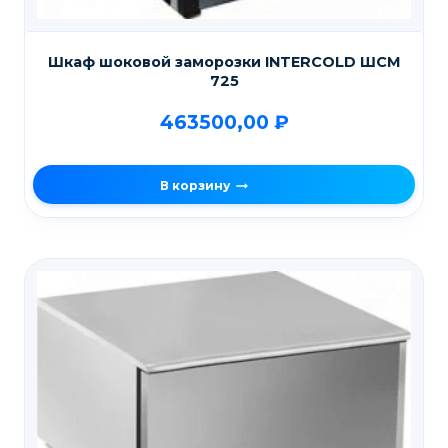
Шкаф шоковой заморозки INTERCOLD ШСМ
725
463500,00
₽
В корзину