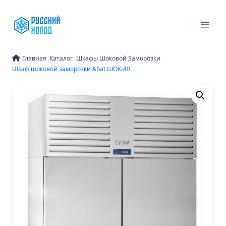
Перейти
к
содержимому
/
/
/
Главная
Каталог
Шкафы Шоковой Заморозки
Шкаф шоковой заморозки Abat ШОК-40