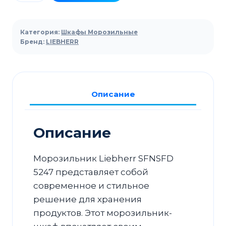
товара
Морозильный
шкаф
Категория:
Шкафы Морозильные
Liebherr
Бренд:
LIEBHERR
SFNsfd
5247
Описание
Описание
Морозильник Liebherr SFNSFD
5247 представляет собой
современное и стильное
решение для хранения
продуктов. Этот морозильник-