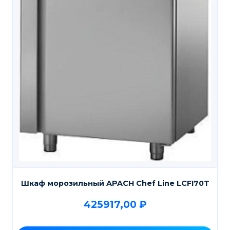
Шкаф морозильный APACH Chef Line LCFI70T
425917,00
₽