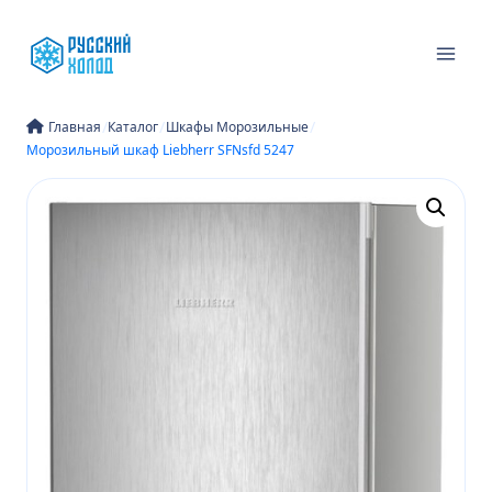
Перейти
к
содержимому
/
/
/
Главная
Каталог
Шкафы Морозильные
Морозильный шкаф Liebherr SFNsfd 5247