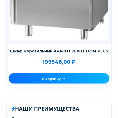
Шкаф морозильный APACH F700BT DOM PLUS
199548,00
₽
В корзину
НАШИ ПРЕИМУЩЕСТВА