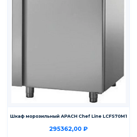
Шкаф морозильный APACH Chef Line LCFS70M1
295362,00
₽