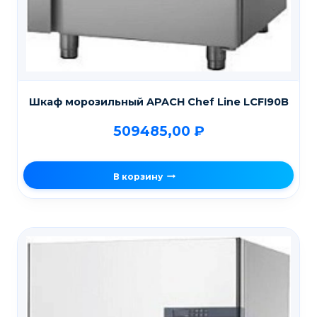
Шкаф морозильный APACH Chef Line LCFI90B
509485,00
₽
В корзину