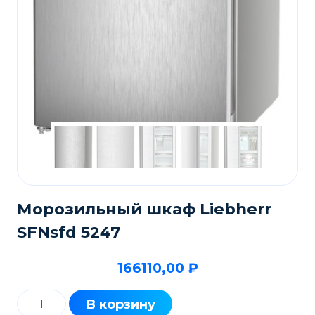
Морозильный шкаф Liebherr
SFNsfd 5247
166110,00
₽
Количество
В корзину