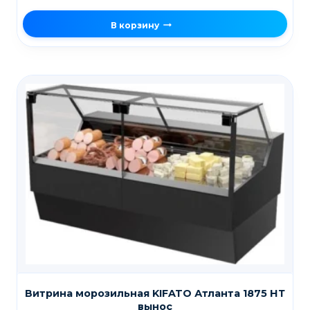
В корзину
Витрина морозильная KIFATO Атланта 1875 НТ
вынос