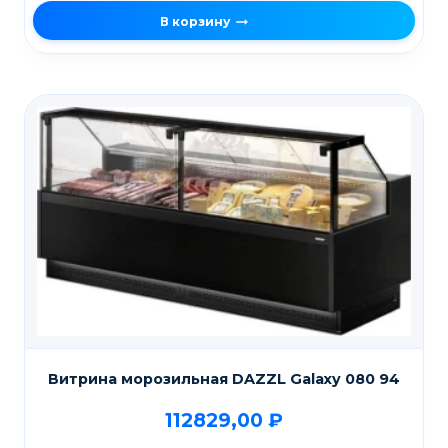
В корзину
Витрина морозильная DAZZL Galaxy 080 94
112829,00
₽